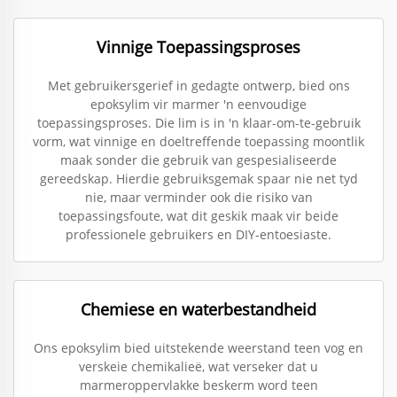
Vinnige Toepassingsproses
Met gebruikersgerief in gedagte ontwerp, bied ons
epoksylim vir marmer 'n eenvoudige
toepassingsproses. Die lim is in 'n klaar-om-te-gebruik
vorm, wat vinnige en doeltreffende toepassing moontlik
maak sonder die gebruik van gespesialiseerde
gereedskap. Hierdie gebruiksgemak spaar nie net tyd
nie, maar verminder ook die risiko van
toepassingsfoute, wat dit geskik maak vir beide
professionele gebruikers en DIY-entoesiaste.
Chemiese en waterbestandheid
Ons epoksylim bied uitstekende weerstand teen vog en
verskeie chemikalieë, wat verseker dat u
marmeroppervlakke beskerm word teen