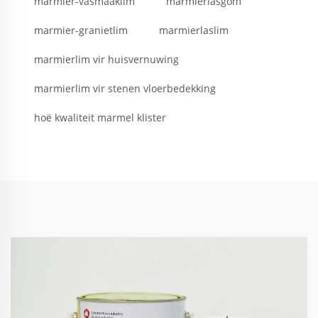
marmier-vasmaaklim
marmierlasgom
marmier-granietlim
marmierlaslim
marmierlim vir huisvernuwing
marmierlim vir stenen vloerbedekking
hoë kwaliteit marmel klister