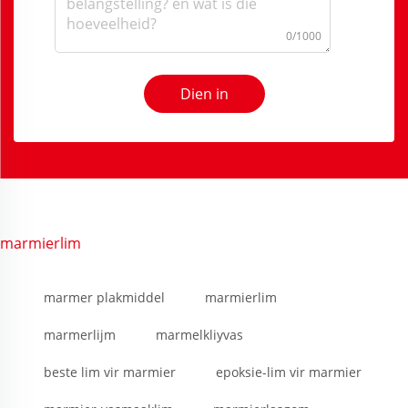
0/1000
Dien in
marmierlim
marmer plakmiddel
marmierlim
marmerlijm
marmelkliyvas
beste lim vir marmier
epoksie-lim vir marmier