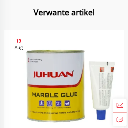
Verwante artikel
13
Aug