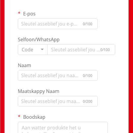
E-pos
0/100
Selfoon/WhatsApp
Code
0/100
Naam
0/100
Maatskappy Naam
0/200
Boodskap