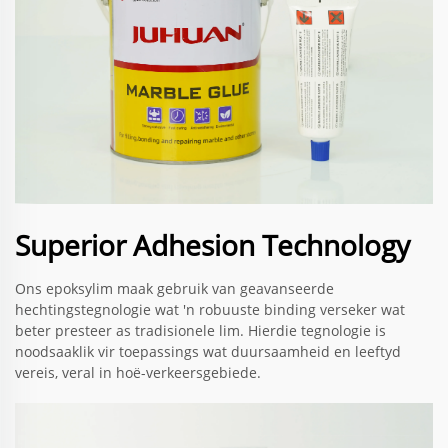
Superior Adhesion Technology
Ons epoksylim maak gebruik van geavanseerde
hechtingstegnologie wat 'n robuuste binding verseker wat
beter presteer as tradisionele lim. Hierdie tegnologie is
noodsaaklik vir toepassings wat duursaamheid en leeftyd
vereis, veral in hoë-verkeersgebiede.