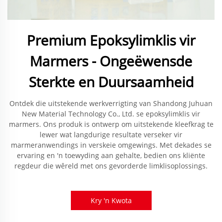
Premium Epoksylimklis vir
Marmers - Ongeëwensde
Sterkte en Duursaamheid
Ontdek die uitstekende werkverrigting van Shandong Juhuan
New Material Technology Co., Ltd. se epoksylimklis vir
marmers. Ons produk is ontwerp om uitstekende kleefkrag te
lewer wat langdurige resultate verseker vir
marmeranwendings in verskeie omgewings. Met dekades se
ervaring en 'n toewyding aan gehalte, bedien ons kliënte
regdeur die wêreld met ons gevorderde limklisoplossings.
Kry 'n Kwota