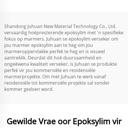
Verwydering
Shandong Juhuan New Material Technology Co., Ltd.
vervaardig hoëpresterende epoksylim met 'n spesifieke
fokus op marmers. Juhuan se epoksylim verseker om
jou marmer epoksylim aan te heg om jou
marmeroppervlakke perfek te heg en is visueel
aantreklik. Deurdat dit hoë duursaamheid en
ongeëwena kwaliteit verseker, is Juhuan se produkte
perfek vir jou kommersiële en residensiële
marmerprojekte. Om met Juhuan te werk vanaf
residensiële tot kommersiële projekte sal sonder
kommer gedoen word.
Gewilde Vrae oor Epoksylim vir