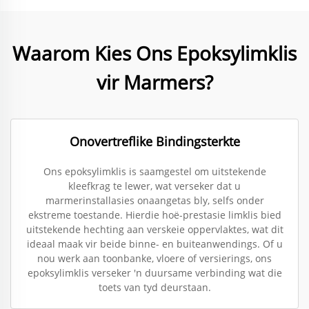
Waarom Kies Ons Epoksylimklis
vir Marmers?
Onovertreflike Bindingsterkte
Ons epoksylimklis is saamgestel om uitstekende
kleefkrag te lewer, wat verseker dat u
marmerinstallasies onaangetas bly, selfs onder
ekstreme toestande. Hierdie hoë-prestasie limklis bied
uitstekende hechting aan verskeie oppervlaktes, wat dit
ideaal maak vir beide binne- en buiteanwendings. Of u
nou werk aan toonbanke, vloere of versierings, ons
epoksylimklis verseker 'n duursame verbinding wat die
toets van tyd deurstaan.