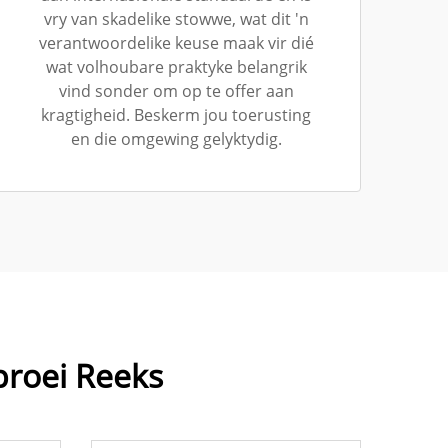
vry van skadelike stowwe, wat dit 'n
verantwoordelike keuse maak vir dié
wat volhoubare praktyke belangrik
vind sonder om op te offer aan
kragtigheid. Beskerm jou toerusting
en die omgewing gelyktydig.
roei Reeks