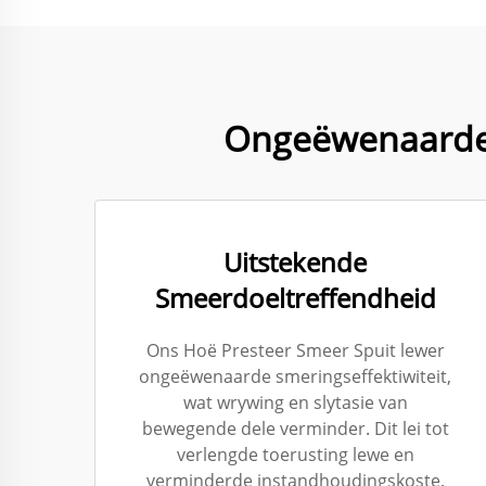
Ongeëwenaarde 
Uitstekende
Smeerdoeltreffendheid
Ons Hoë Presteer Smeer Spuit lewer
ongeëwenaarde smeringseffektiwiteit,
wat wrywing en slytasie van
bewegende dele verminder. Dit lei tot
verlengde toerusting lewe en
verminderde instandhoudingskoste.