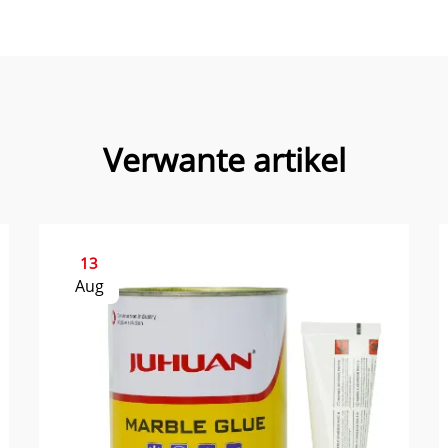
Verwante artikel
13
Aug