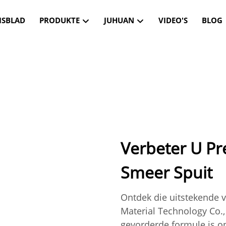
ISBLAD
PRODUKTE
JUHUAN
VIDEO'S
BLOG
Verbeter U Pr
Smeer Spuit
Ontdek die uitstekende
Material Technology Co.,
gevorderde formule is on