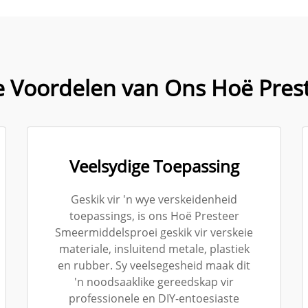
Voordelen van Ons Hoë Prest
Veelsydige Toepassing
Geskik vir 'n wye verskeidenheid
toepassings, is ons Hoë Presteer
Smeermiddelsproei geskik vir verskeie
materiale, insluitend metale, plastiek
en rubber. Sy veelsegesheid maak dit
'n noodsaaklike gereedskap vir
professionele en DIY-entoesiaste