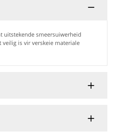
at uitstekende smeersuiwerheid
eilig is vir verskeie materiale