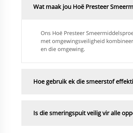
Wat maak jou Hoë Presteer Smeermi
Ons Hoë Presteer Smeermiddelsproei
met omgewingsveiligheid kombineer. Di
en die omgewing.
Hoe gebruik ek die smeerstof effekti
Is die smeringspuit veilig vir alle op