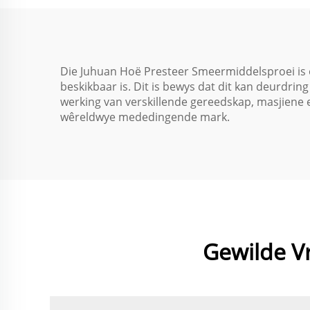
Werk
Die Juhuan Hoë Presteer Smeermiddelsproei is 
beskikbaar is. Dit is bewys dat dit kan deurdrin
werking van verskillende gereedskap, masjiene 
wêreldwye mededingende mark.
Gewilde V