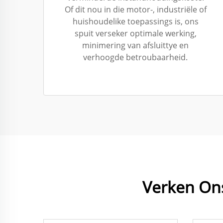
Of dit nou in die motor-, industriële of
huishoudelike toepassings is, ons
spuit verseker optimale werking,
minimering van afsluittye en
verhoogde betroubaarheid.
Verken On