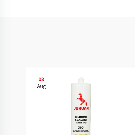
08
Aug