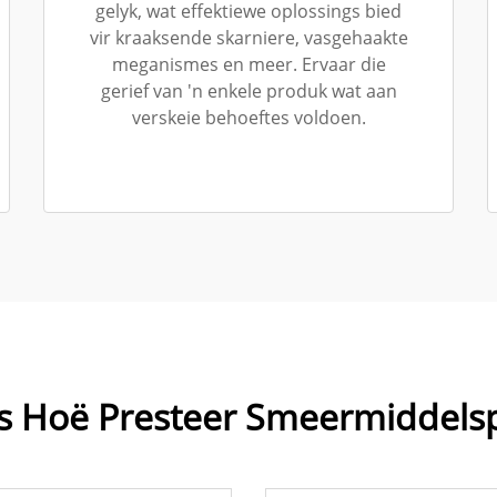
gelyk, wat effektiewe oplossings bied
vir kraaksende skarniere, vasgehaakte
meganismes en meer. Ervaar die
gerief van 'n enkele produk wat aan
verskeie behoeftes voldoen.
s Hoë Presteer Smeermiddelsp