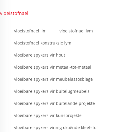
vloeistofnael
vloeistofnael lim
vloeistofnael lym
vloeistofnael konstruksie lym
vloeibare spykers vir hout
vloeibare spykers vir metaal-tot-metaal
vloeibare spykers vir meubelassosblage
vloeibare spykers vir buitelugmeubels
vloeibare spykers vir buitelande projekte
vloeibare spykers vir kunsprojekte
vloeibare spykers vinnig droënde kleefstof