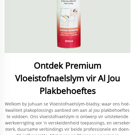
Ontdek Premium
Vloeistofnaelslym vir Al Jou
Plakbehoeftes
Welkom by Juhuan se Vloeistofnaelslym-bladsy, waar ons hoë-
kwaliteit plakoplossings aanbied om aan al jou plakbehoeftes
te voldoen. Ons vloeistofnaelslym is ontwerp vir uitstekende
werkverrigting oor 'n verskeidenheid toepassings, en verseker
sterk, duursame verbindings vir beide professionele en doen-