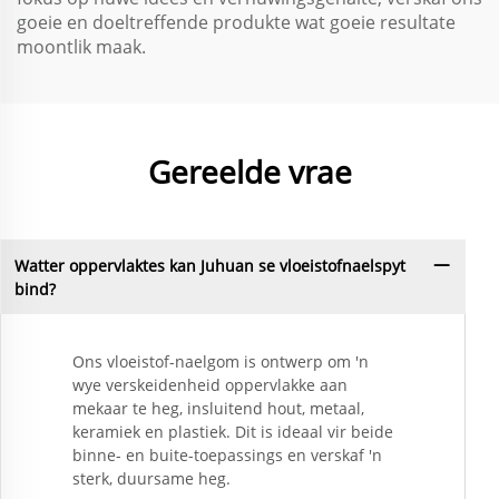
goeie en doeltreffende produkte wat goeie resultate
moontlik maak.
Gereelde vrae
Watter oppervlaktes kan Juhuan se vloeistofnaelspyt
bind?
Ons vloeistof-naelgom is ontwerp om 'n
wye verskeidenheid oppervlakke aan
mekaar te heg, insluitend hout, metaal,
keramiek en plastiek. Dit is ideaal vir beide
binne- en buite-toepassings en verskaf 'n
sterk, duursame heg.