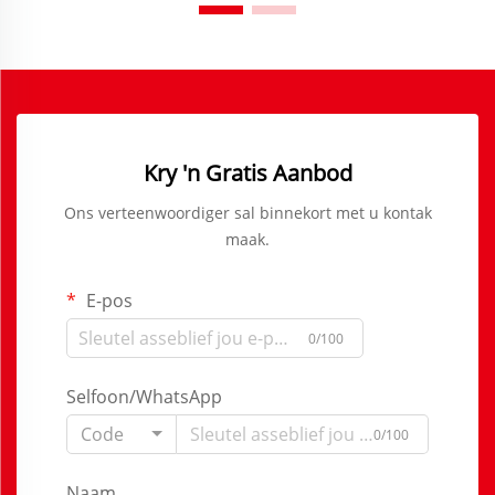
Kry 'n Gratis Aanbod
Ons verteenwoordiger sal binnekort met u kontak
maak.
E-pos
0/100
Selfoon/WhatsApp
Code
0/100
Naam