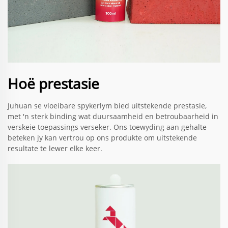
Hoë prestasie
Juhuan se vloeibare spykerlym bied uitstekende prestasie,
met 'n sterk binding wat duursaamheid en betroubaarheid in
verskeie toepassings verseker. Ons toewyding aan gehalte
beteken jy kan vertrou op ons produkte om uitstekende
resultate te lewer elke keer.