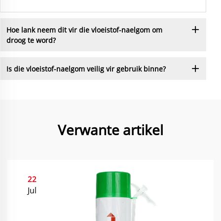
Hoe lank neem dit vir die vloeistof-naelgom om
droog te word?
Is die vloeistof-naelgom veilig vir gebruik binne?
Verwante artikel
22
Jul