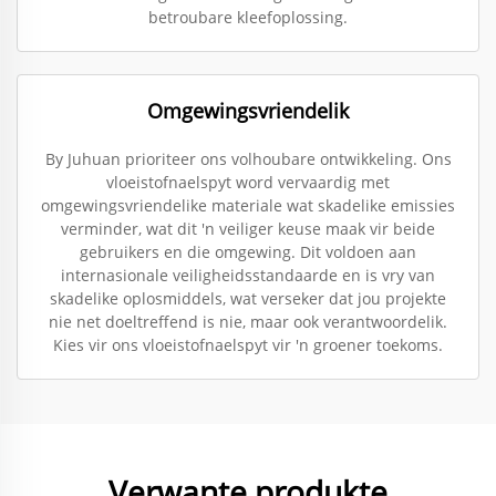
betroubare kleefoplossing.
Omgewingsvriendelik
By Juhuan prioriteer ons volhoubare ontwikkeling. Ons
vloeistofnaelspyt word vervaardig met
omgewingsvriendelike materiale wat skadelike emissies
verminder, wat dit 'n veiliger keuse maak vir beide
gebruikers en die omgewing. Dit voldoen aan
internasionale veiligheidsstandaarde en is vry van
skadelike oplosmiddels, wat verseker dat jou projekte
nie net doeltreffend is nie, maar ook verantwoordelik.
Kies vir ons vloeistofnaelspyt vir 'n groener toekoms.
Verwante produkte