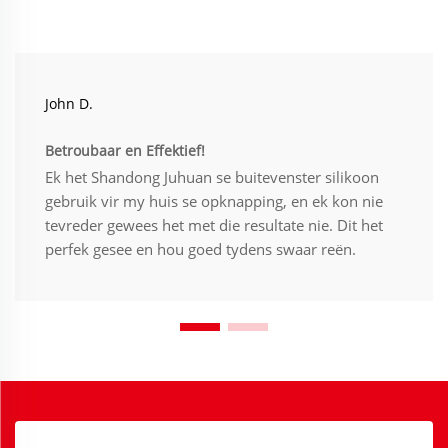
John D.
Betroubaar en Effektief!
Ek het Shandong Juhuan se buitevenster silikoon
gebruik vir my huis se opknapping, en ek kon nie
tevreder gewees het met die resultate nie. Dit het
perfek gesee en hou goed tydens swaar reën.