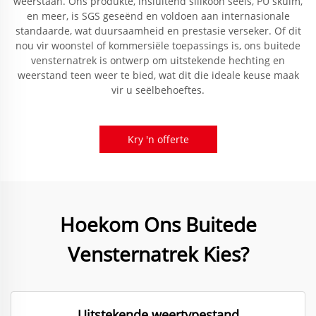
weerstaan. Ons produkte, insluitend silikoon seëls, PU skuim,
en meer, is SGS geseënd en voldoen aan internasionale
standaarde, wat duursaamheid en prestasie verseker. Of dit
nou vir woonstel of kommersiële toepassings is, ons buitede
vensternatrek is ontwerp om uitstekende hechting en
weerstand teen weer te bied, wat dit die ideale keuse maak
vir u seëlbehoeftes.
Kry 'n offerte
Hoekom Ons Buitede
Vensternatrek Kies?
Uitstekende weertypestand