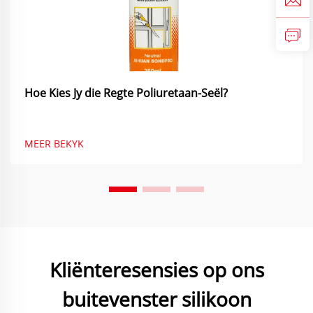
Hoe Kies Jy die Regte Poliuretaan-Seël?
MEER BEKYK
Kliënteresensies op ons
buitevenster silikoon