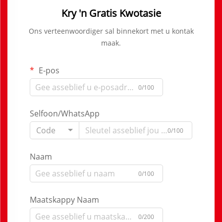
Kry 'n Gratis Kwotasie
Ons verteenwoordiger sal binnekort met u kontak
maak.
E-pos
0/100
Selfoon/WhatsApp
Code
0/100
Naam
0/100
Maatskappy Naam
0/200