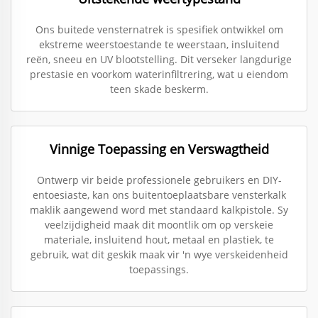
Ons buitede vensternatrek is spesifiek ontwikkel om
ekstreme weerstoestande te weerstaan, insluitend
reën, sneeu en UV blootstelling. Dit verseker langdurige
prestasie en voorkom waterinfiltrering, wat u eiendom
teen skade beskerm.
Vinnige Toepassing en Verswagtheid
Ontwerp vir beide professionele gebruikers en DIY-
entoesiaste, kan ons buitentoeplaatsbare vensterkalk
maklik aangewend word met standaard kalkpistole. Sy
veelzijdigheid maak dit moontlik om op verskeie
materiale, insluitend hout, metaal en plastiek, te
gebruik, wat dit geskik maak vir 'n wye verskeidenheid
toepassings.