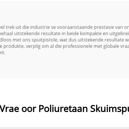
herstelwerk
l trek uit die industrie se vooraanstaande prestasie van on
behaal uitstekende resultate in beide kompakte en uitgebrei
dloos met ons spuitpistole, wat dus uitstekende resultate 
de produkte, verplig om al die professionele met globale vra
it.
Vrae oor Poliuretaan Skuimspu