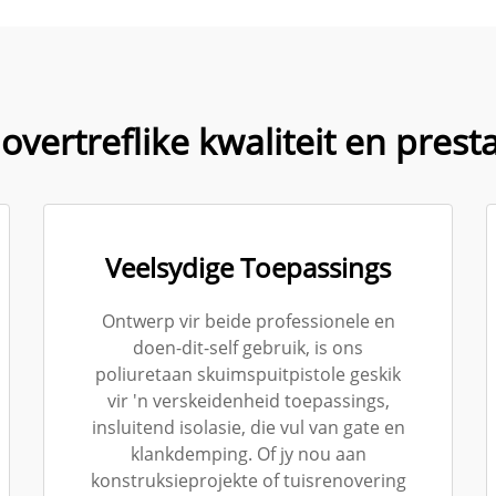
vertreflike kwaliteit en prest
Veelsydige Toepassings
Ontwerp vir beide professionele en
doen-dit-self gebruik, is ons
poliuretaan skuimspuitpistole geskik
vir 'n verskeidenheid toepassings,
insluitend isolasie, die vul van gate en
klankdemping. Of jy nou aan
konstruksieprojekte of tuisrenovering