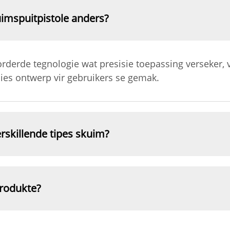
imspuitpistole anders?
rderde tegnologie wat presisie toepassing verseker, 
ies ontwerp vir gebruikers se gemak.
erskillende tipes skuim?
produkte?