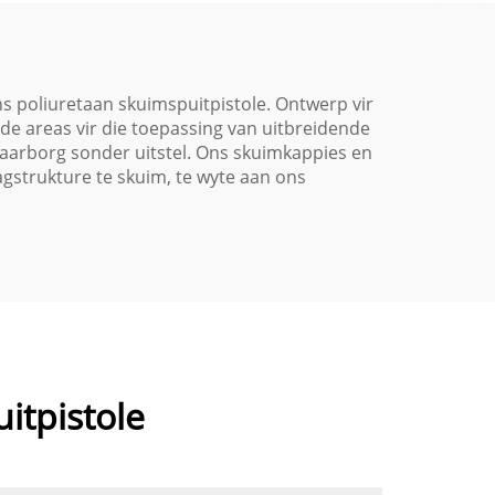
toepassing
s poliuretaan skuimspuitpistole. Ontwerp vir
de areas vir die toepassing van uitbreidende
waarborg sonder uitstel. Ons skuimkappies en
agstrukture te skuim, te wyte aan ons
itpistole