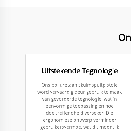
Ono
Uitstekende Tegnologie
Ons poliuretaan skuimspuitpistole
word vervaardig deur gebruik te maak
van gevorderde tegnologie, wat 'n
eenvormige toepassing en hoë
doeltreffendheid verseker. Die
ergonomiese ontwerp verminder
gebruikersvermoe, wat dit moontlik