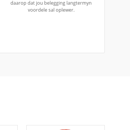
daarop dat jou belegging langtermyn
voordele sal oplewer.