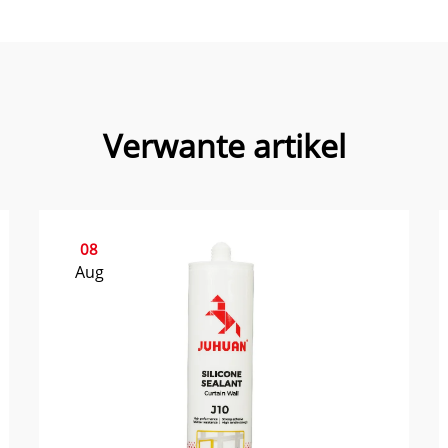
Verwante artikel
08
Aug