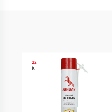
22
Jul