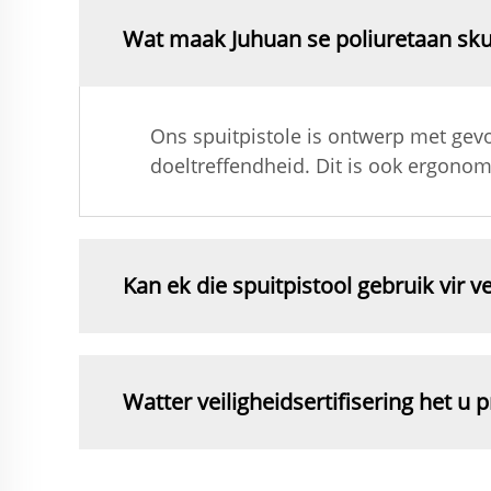
Wat maak Juhuan se poliuretaan sku
Ons spuitpistole is ontwerp met gevo
doeltreffendheid. Dit is ook ergonom
Kan ek die spuitpistool gebruik vir v
Watter veiligheidsertifisering het u 