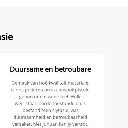
asie
Duursame en betroubare
Gemaak van hoë-kwaliteit materiale,
is ons poliuretaan skuimspuitpistole
gebou om te weersleef. Hulle
weerstaan harde toestande en is
bestand teen slytasie, wat
duursaamheid en betroubaarheid
verseker. Met Juhuan kan jy vertrou