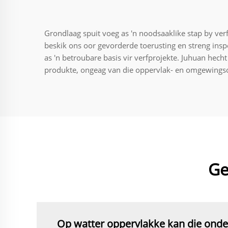
Grondlaag spuit voeg as 'n noodsaaklike stap by ve
beskik ons oor gevorderde toerusting en streng inspe
as 'n betroubare basis vir verfprojekte. Juhuan hec
produkte, ongeag van die oppervlak- en omgewing
Ge
Op watter oppervlakke kan die onde