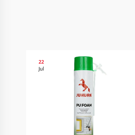
22
Jul