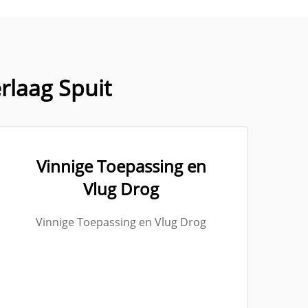
laag Spuit
Vinnige Toepassing en
Vlug Drog
Vinnige Toepassing en Vlug Drog