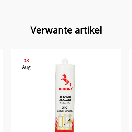
Verwante artikel
08
Aug