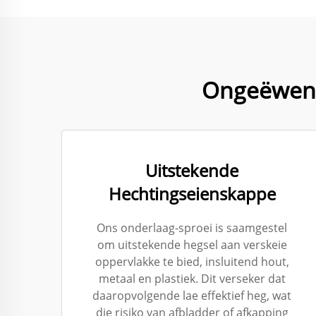
Ongeëwena
Uitstekende
Hechtingseienskappe
Ons onderlaag-sproei is saamgestel
om uitstekende hegsel aan verskeie
oppervlakke te bied, insluitend hout,
metaal en plastiek. Dit verseker dat
daaropvolgende lae effektief heg, wat
die risiko van afbladder of afkapping