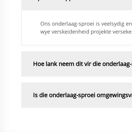
Ons onderlaag-sproei is veelsydig e
wye verskeidenheid projekte verseke
Hoe lank neem dit vir die onderlaag
Is die onderlaag-sproei omgewingsvr