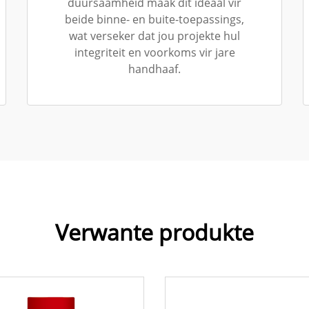
duursaamheid maak dit ideaal vir
beide binne- en buite-toepassings,
wat verseker dat jou projekte hul
integriteit en voorkoms vir jare
handhaaf.
Verwante produkte