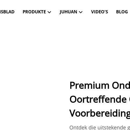
ISBLAD
PRODUKTE
JUHUAN
VIDEO'S
BLOG
Premium Onder
Oortreffende
Voorbereidin
Ontdek die uitstekende 