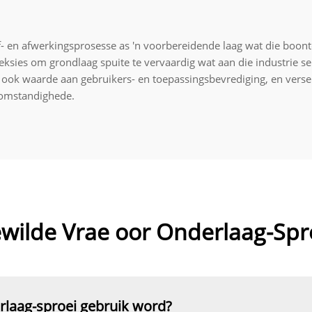
Projekte
rf- en afwerkingsprosesse as 'n voorbereidende laag wat die boo
ksies om grondlaag spuite te vervaardig wat aan die industrie se
ht ook waarde aan gebruikers- en toepassingsbevrediging, en vers
somstandighede.
wilde Vrae oor Onderlaag-Spr
rlaag-sproei gebruik word?