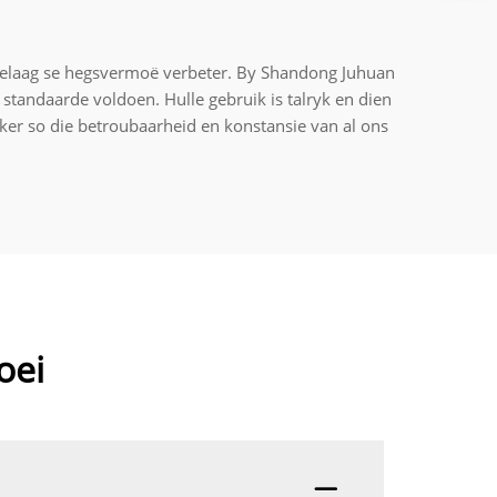
ntelaag se hegsvermoë verbeter. By Shandong Juhuan
 standaarde voldoen. Hulle gebruik is talryk en dien
eker so die betroubaarheid en konstansie van al ons
oei