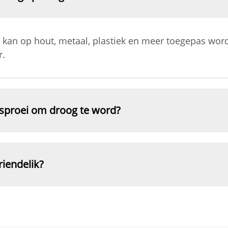
n kan op hout, metaal, plastiek en meer toegepas wor
r.
-sproei om droog te word?
iendelik?