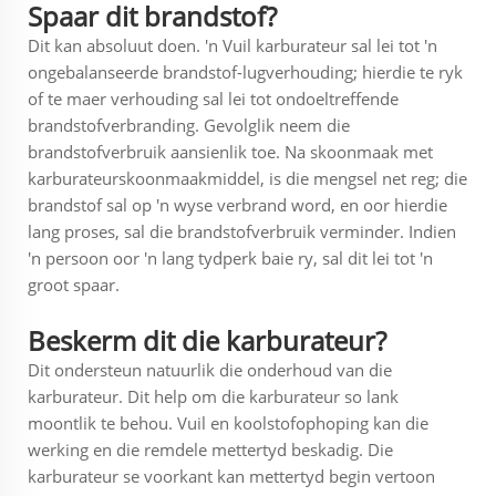
Spaar dit brandstof?
Dit kan absoluut doen. 'n Vuil karburateur sal lei tot 'n
ongebalanseerde brandstof-lugverhouding; hierdie te ryk
of te maer verhouding sal lei tot ondoeltreffende
brandstofverbranding. Gevolglik neem die
brandstofverbruik aansienlik toe. Na skoonmaak met
karburateurskoonmaakmiddel, is die mengsel net reg; die
brandstof sal op 'n wyse verbrand word, en oor hierdie
lang proses, sal die brandstofverbruik verminder. Indien
'n persoon oor 'n lang tydperk baie ry, sal dit lei tot 'n
groot spaar.
Beskerm dit die karburateur?
Dit ondersteun natuurlik die onderhoud van die
karburateur. Dit help om die karburateur so lank
moontlik te behou. Vuil en koolstofophoping kan die
werking en die remdele mettertyd beskadig. Die
karburateur se voorkant kan mettertyd begin vertoon