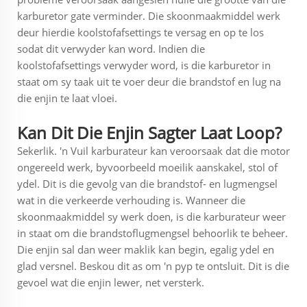
karburetor gate verminder. Die skoonmaakmiddel werk
deur hierdie koolstofafsettings te versag en op te los
sodat dit verwyder kan word. Indien die
koolstofafsettings verwyder word, is die karburetor in
staat om sy taak uit te voer deur die brandstof en lug na
die enjin te laat vloei.
Kan Dit Die Enjin Sagter Laat Loop?
Sekerlik. 'n Vuil karburateur kan veroorsaak dat die motor
ongereeld werk, byvoorbeeld moeilik aanskakel, stol of
ydel. Dit is die gevolg van die brandstof- en lugmengsel
wat in die verkeerde verhouding is. Wanneer die
skoonmaakmiddel sy werk doen, is die karburateur weer
in staat om die brandstoflugmengsel behoorlik te beheer.
Die enjin sal dan weer maklik kan begin, egalig ydel en
glad versnel. Beskou dit as om 'n pyp te ontsluit. Dit is die
gevoel wat die enjin lewer, net versterk.