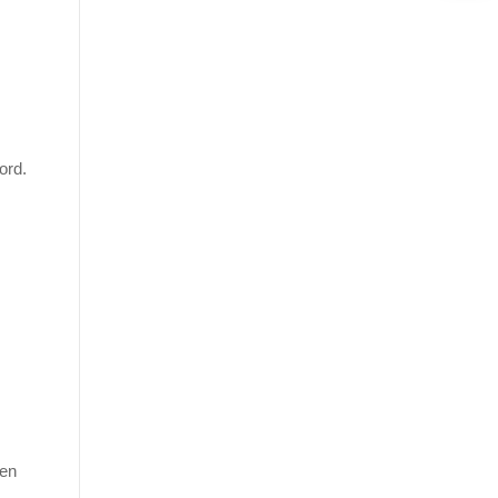
ord.
 en