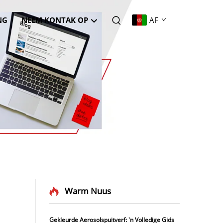
NG
NEEM KONTAK OP
AF
Warm Nuus
Gekleurde Aerosolspuitverf: 'n Volledige Gids