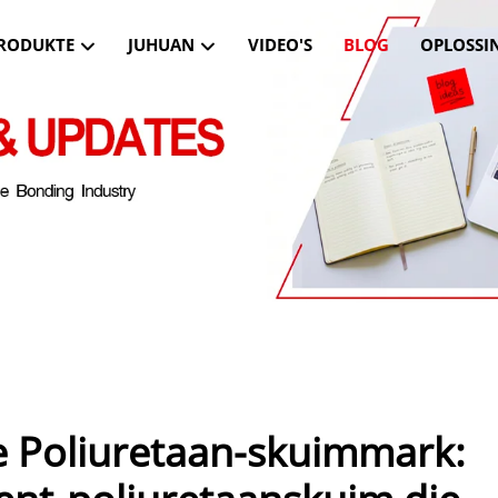
RODUKTE
JUHUAN
VIDEO'S
BLOG
OPLOSSI
ie Poliuretaan-skuimmark: