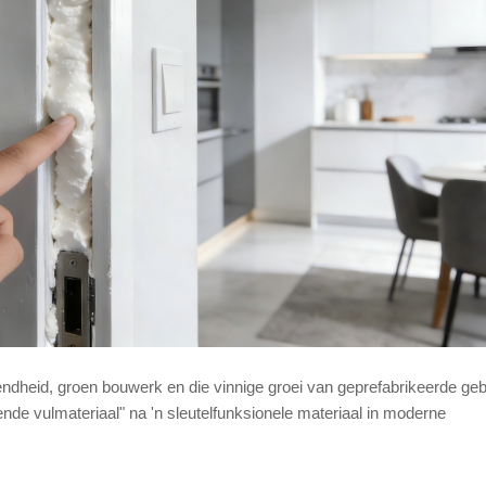
endheid, groen bouwerk en die vinnige groei van geprefabrikeerde ge
nde vulmateriaal" na 'n sleutelfunksionele materiaal in moderne