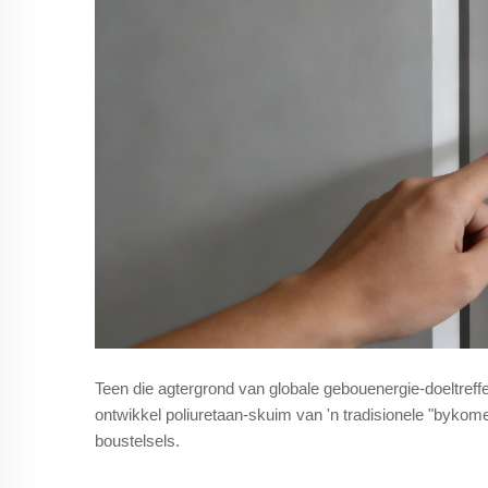
Teen die agtergrond van globale gebouenergie-doeltreff
ontwikkel poliuretaan-skuim van 'n tradisionele "bykome
boustelsels.