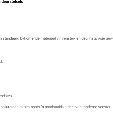
 deurstelsels
'n standaard bykomende materiaal vir venster- en deurinstallasie gew
d:
reistes.
 poliuretaan-skuim reeds 'n noodsaaklike deel van moderne venster-