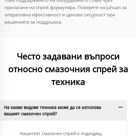
това поддържането на оборудването става чрез
прилагане на спрей формуляра. Поверете на Juhuan за
оперативна ефективност и ценова сигурност при
решенията за поддръжка.
Често задавани въпроси
относно смазочния спрей за
техника
На какви видове техника може да се използва
вашият смазочен спрей?
Нашитеят смазочен спрей е подходящ