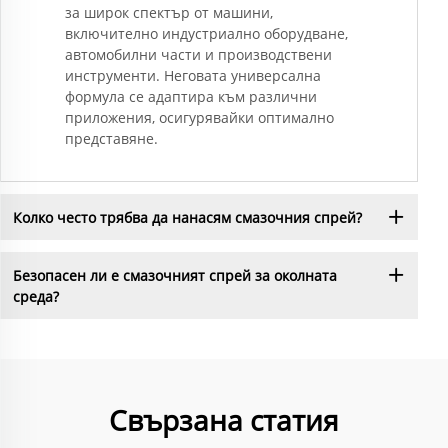
за широк спектър от машини,
включително индустриално оборудване,
автомобилни части и производствени
инструменти. Неговата универсална
формула се адаптира към различни
приложения, осигурявайки оптимално
представяне.
Колко често трябва да нанасям смазочния спрей?
Безопасен ли е смазочният спрей за околната
среда?
Свързана статия