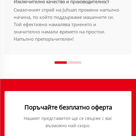
Изключително качество и производителност
Смазочният спрей на Juhuan промени напълно
начина, по който поддържаме машините си.
Той ефективно намалява триенето и
значително намали времето на простои.
Напълно препоръчителен!
Поръчайте безплатно оферта
Нашият представител ще се свърже с вас
възможно най-скоро.