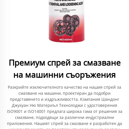
Премиум спрей за смазване
на машинни съоръжения
Разкрийте изключителното качество на нашия спрей за
смазване на машини, проектиран да подобри
представянето и издръжливостта. Компания Шандонг
Джухуан Ню Материъл Технолоджи с удостоверения
ISO9001 и ISO14001 предлага широка гама от решения за
смазване, подходящи за различни индустриални
приложения. Нашият спрей за смазване е разработен да