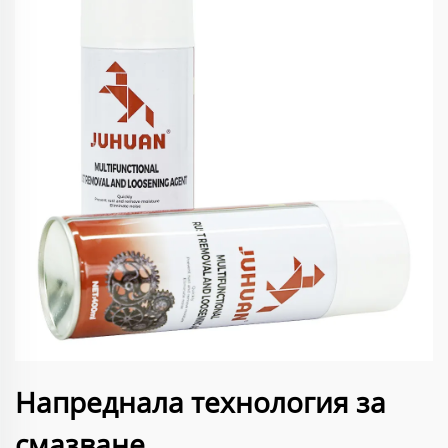
Напреднала технология за
смазване