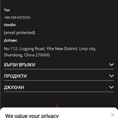
Тел
+86-539-6372316
Имейл:
[email protected]
Добави:
No.112, Liugong Road, Yihe New District, Linyi city,
Shandong, China 276000
БЪРЗИ ВРЪЗКИ
ПРОДУКТИ
ДЖУХУАН
We value your privacy