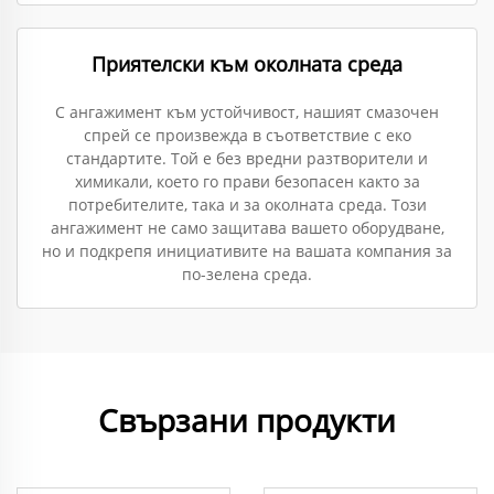
Приятелски към околната среда
С ангажимент към устойчивост, нашият смазочен
спрей се произвежда в съответствие с еко
стандартите. Той е без вредни разтворители и
химикали, което го прави безопасен както за
потребителите, така и за околната среда. Този
ангажимент не само защитава вашето оборудване,
но и подкрепя инициативите на вашата компания за
по-зелена среда.
Свързани продукти