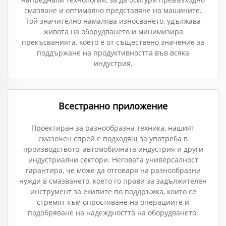
смазване и оптимално представяне на машините.
Той значително намалява износването, удължава
живота на оборудването и минимизира
прекъсванията, което е от съществено значение за
поддържане на продуктивността във всяка
индустрия.
Всестранно приложение
Проектиран за разнообразна техника, нашият
смазочен спрей е подходящ за употреба в
производството, автомобилната индустрия и други
индустриални сектори. Неговата универсалност
гарантира, че може да отговаря на разнообразни
нужди в смазването, което го прави за задължителен
инструмент за екипите по поддръжка, които се
стремят към опростяване на операциите и
подобряване на надеждността на оборудването.