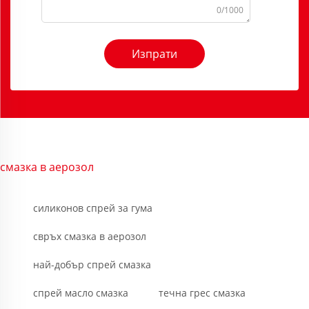
0/1000
Изпрати
смазка в аерозол
силиконов спрей за гума
свръх смазка в аерозол
най-добър спрей смазка
спрей масло смазка
течна грес смазка