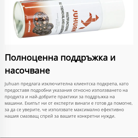
Полноценна поддръжка и
насочване
Juhuan предлага изключителна клиентска подкрепа, като
предоставя подробни указания относно използването на
продукта и най-добрите практики за поддръжка на
машини. Екипът ни от експерти винаги е готов да помогне,
за да се уверите, че използвате максимално ефективно
нашия смазващ спрей за вашите конкретни нужди.