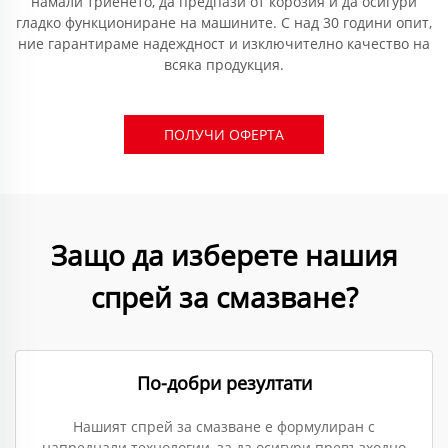
намали триенето, да предпази от корозия и да осигури
гладко функциониране на машините. С над 30 години опит,
ние гарантираме надеждност и изключително качество на
всяка продукция.
ПОЛУЧИ ОФЕРТА
Защо да изберете нашия
спрей за смазване?
По-добри резултати
Нашият спрей за смазване е формулиран с
напреднали технологии, за да осигури превъзходно