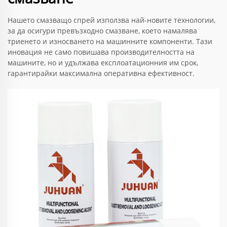
Нашето смазващо спрей използва най-новите технологии,
за да осигури превъзходно смазване, което намалява
триенето и износването на машинните компоненти. Тази
иновация не само повишава производителността на
машините, но и удължава експлоатационния им срок,
гарантирайки максимална оперативна ефективност.