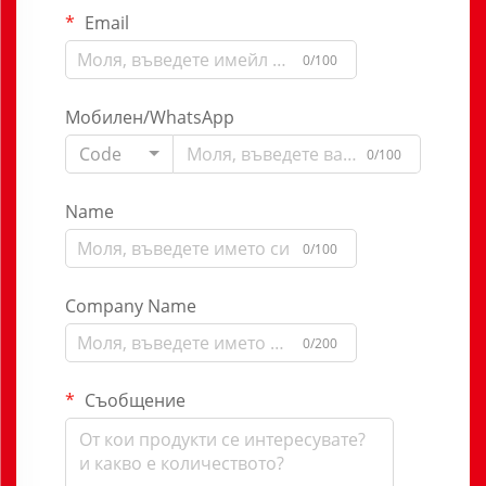
Email
0/100
Мобилен/WhatsApp
Code
0/100
Name
0/100
Company Name
0/200
Съобщение