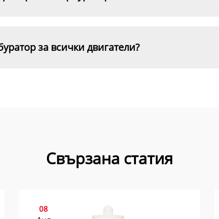
буратор за всички двигатели?
Свързана статия
08