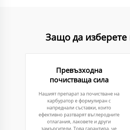
Защо да изберете
Превъзходна
почистваща сила
Нашият препарат за почистване на
карбуратор е формулиран с
напреднали съставки, които
ефективно разтварят въглеродните
отлагания, лаковете и други
замърсители. Това гарантира, че