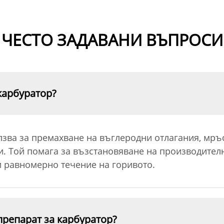
ЧЕСТО ЗАДАВАНИ ВЪПРОСИ
 карбуратор?
лзва за премахване на въглеродни отлагания, мръс
и. Той помага за възстановяване на производителн
и равномерно течение на горивото.
препарат за карбуратор?