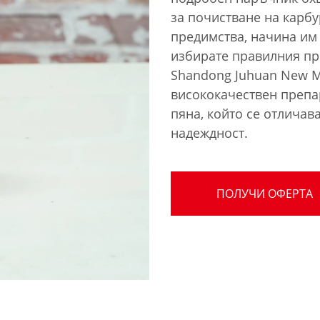
за почистване на карб
предимства, начина им 
избирате правилния пр
Shandong Juhuan New Mat
висококачествен препа
пяна, който се отличав
надеждност.
ПОЛУЧИ ОФЕРТА