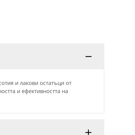
отия и лакови остатъци от
остта и ефективността на