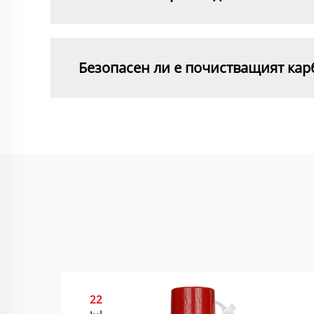
Безопасен ли е почистващият кар
22