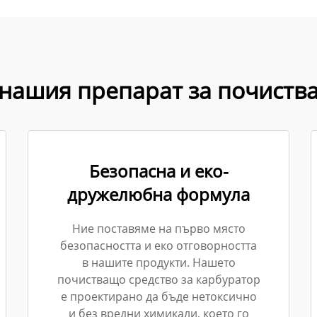
 нашия препарат за почиства
Безопасна и еко-
дружелюбна формула
Ние поставяме на първо място
безопасността и еко отговорността
в нашите продукти. Нашето
почистващо средство за карбуратор
е проектирано да бъде нетоксично
и без вредни химикали, което го