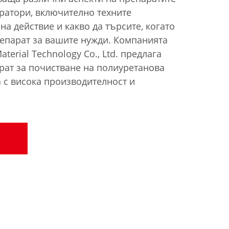
уратори, включително техните
на действие и какво да търсите, когато
епарат за вашите нужди. Компанията
erial Technology Co., Ltd. предлага
рат за почистване на полиуретанова
а с висока производителност и