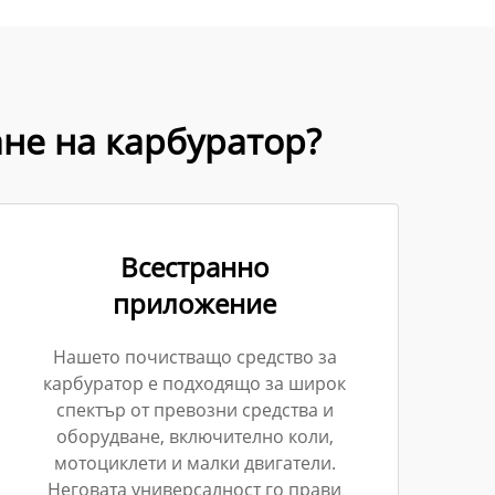
не на карбуратор?
Всестранно
приложение
Нашето почистващо средство за
карбуратор е подходящо за широк
спектър от превозни средства и
оборудване, включително коли,
мотоциклети и малки двигатели.
Неговата универсалност го прави