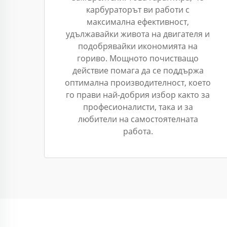
карбураторът ви работи с
максимална ефективност,
удължавайки живота на двигателя и
подобрявайки икономията на
гориво. Мощното почистващо
действие помага да се поддържа
оптимална производителност, което
го прави най-добрия избор както за
професионалисти, така и за
любители на самостоятелната
работа.