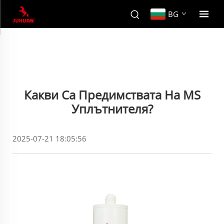
BG
Какви Са Предимствата На MS
Уплътнителя?
2025-07-21 18:05:56