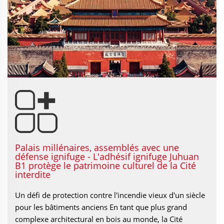
Palais millénaires, assemblés avec une
défense ignifuge - L'adhésif ignifuge Juhuan
B1 protège le patrimoine culturel de la Cité
interdite
Un défi de protection contre l'incendie vieux d'un siècle
pour les bâtiments anciens En tant que plus grand
complexe architectural en bois au monde, la Cité