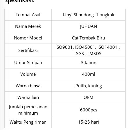
Spesifikasi:
Tempat Asal
Linyi Shandong, Tiongkok
Nama Merek
JUHUAN
Nomor Model
Cat Tembak Biru
ISO9001, ISO45001, ISO14001，
Sertifikasi
SGS， MSDS
Umur Simpan
3 tahun
Volume
400ml
Warna biasa
Putih, kuning
Warna lain
OEM
Jumlah pemesanan
6000pcs
minimum
Waktu Pengiriman
15-25 hari