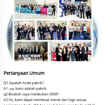
Pertanyaan Umum
Q1:Apakah Anda pabrik?
A1: ya, kami adalah pabrik.
q2:Bisakah saya melakukan OEM?
A2:Ya, kami dapat membuat merek dan logo sesuai