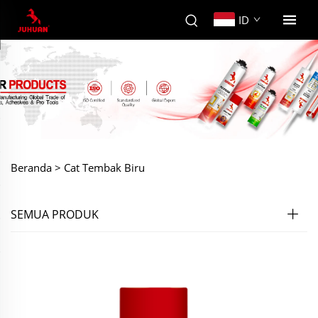
ID
Beranda >
Cat Tembak Biru
SEMUA PRODUK