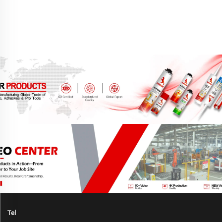
Tinggi 750ml Semprotan
Busa PU
Tel