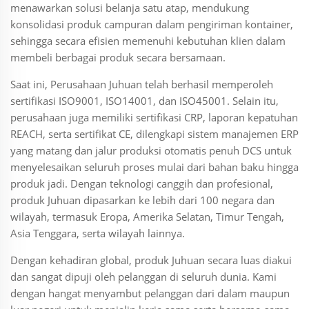
menawarkan solusi belanja satu atap, mendukung
konsolidasi produk campuran dalam pengiriman kontainer,
sehingga secara efisien memenuhi kebutuhan klien dalam
membeli berbagai produk secara bersamaan.
Saat ini, Perusahaan Juhuan telah berhasil memperoleh
sertifikasi ISO9001, ISO14001, dan ISO45001. Selain itu,
perusahaan juga memiliki sertifikasi CRP, laporan kepatuhan
REACH, serta sertifikat CE, dilengkapi sistem manajemen ERP
yang matang dan jalur produksi otomatis penuh DCS untuk
menyelesaikan seluruh proses mulai dari bahan baku hingga
produk jadi. Dengan teknologi canggih dan profesional,
produk Juhuan dipasarkan ke lebih dari 100 negara dan
wilayah, termasuk Eropa, Amerika Selatan, Timur Tengah,
Asia Tenggara, serta wilayah lainnya.
Dengan kehadiran global, produk Juhuan secara luas diakui
dan sangat dipuji oleh pelanggan di seluruh dunia. Kami
dengan hangat menyambut pelanggan dari dalam maupun