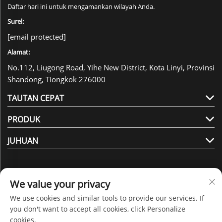
Daftar hari ini untuk mengamankan wilayah Anda.
Surel:
[email protected]
Alamat:
No.112, Liugong Road, Yihe New District, Kota Linyi, Provinsi
Shandong, Tiongkok 276000
TAUTAN CEPAT
PRODUK
JUHUAN
We value your privacy
We use cookies and similar tools to provide our services. If
Ikuti Kami
you don't want to accept all cookies, click Personalize
cookies.