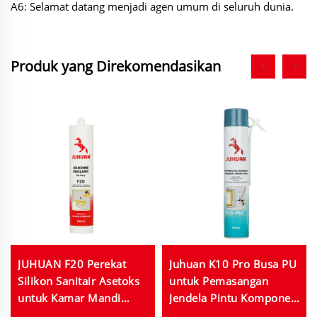
A6: Selamat datang menjadi agen umum di seluruh dunia.
Produk yang Direkomendasikan
JUHUAN F20 Perekat
Juhuan K10 Pro Busa PU
Silikon Sanitair Asetoks
untuk Pemasangan
untuk Kamar Mandi
Jendela Pintu Komponen
Dapur Akuarium 280ml
Tunggal Kekerasan