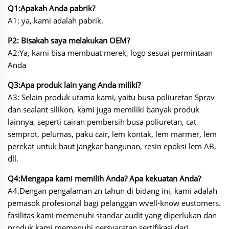
Q1:Apakah Anda pabrik?
A1: ya, kami adalah pabrik.
P2: Bisakah saya melakukan OEM?
A2:Ya, kami bisa membuat merek, logo sesuai permintaan
Anda
Q3:Apa produk lain yang Anda miliki?
A3: Selain produk utama kami, yaitu busa poliuretan Sprav
dan sealant silikon, kami juga memiliki banyak produk
lainnya, seperti cairan pembersih busa poliuretan, cat
semprot, pelumas, paku cair, lem kontak, lem marmer, lem
perekat untuk baut jangkar bangunan, resin epoksi lem AB,
dll.
Q4:Mengapa kami memilih Anda? Apa kekuatan Anda?
A4.Dengan pengalaman zn tahun di bidang ini, kami adalah
pemasok profesional bagi pelanggan wvell-know eustomers.
fasilitas kami memenuhi standar audit yang diperlukan dan
produk kami memenuhi persyaratan sertifikasi dari