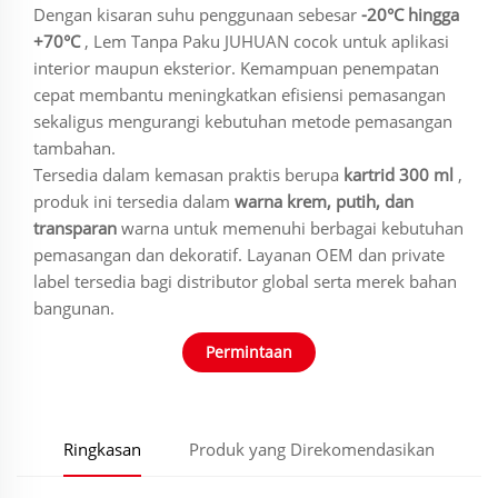
Dengan kisaran suhu penggunaan sebesar
-20°C hingga
+70°C
, Lem Tanpa Paku JUHUAN cocok untuk aplikasi
interior maupun eksterior. Kemampuan penempatan
cepat membantu meningkatkan efisiensi pemasangan
sekaligus mengurangi kebutuhan metode pemasangan
tambahan.
Tersedia dalam kemasan praktis berupa
kartrid 300 ml
,
produk ini tersedia dalam
warna krem, putih, dan
transparan
warna untuk memenuhi berbagai kebutuhan
pemasangan dan dekoratif. Layanan OEM dan private
label tersedia bagi distributor global serta merek bahan
bangunan.
Permintaan
Ringkasan
Produk yang Direkomendasikan