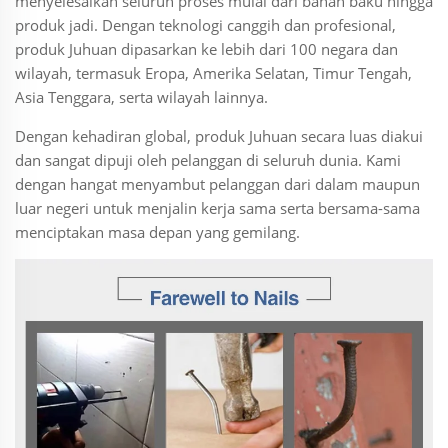
menyelesaikan seluruh proses mulai dari bahan baku hingga
produk jadi. Dengan teknologi canggih dan profesional,
produk Juhuan dipasarkan ke lebih dari 100 negara dan
wilayah, termasuk Eropa, Amerika Selatan, Timur Tengah,
Asia Tenggara, serta wilayah lainnya.
Dengan kehadiran global, produk Juhuan secara luas diakui
dan sangat dipuji oleh pelanggan di seluruh dunia. Kami
dengan hangat menyambut pelanggan dari dalam maupun
luar negeri untuk menjalin kerja sama serta bersama-sama
menciptakan masa depan yang gemilang.