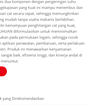
apis dua komponen dengan pengeringan suhu
engelupasan yang kuat ini mampu menembus dan
san cat secara cepat, sehingga memungkinkan
ng mudah tanpa usaha mekanis berlebihan.
iki kemampuan penghilangan cat yang kuat,
 JUHUAN diformulasikan untuk meminimalkan
sakan pada permukaan logam, sehingga cocok
 aplikasi perawatan, pembaruan, serta perlakuan
stri. Produk ini menawarkan kenyamanan
angat baik, efisiensi tinggi, dan kinerja andal di
 menuntut.
k yang Direkomendasikan