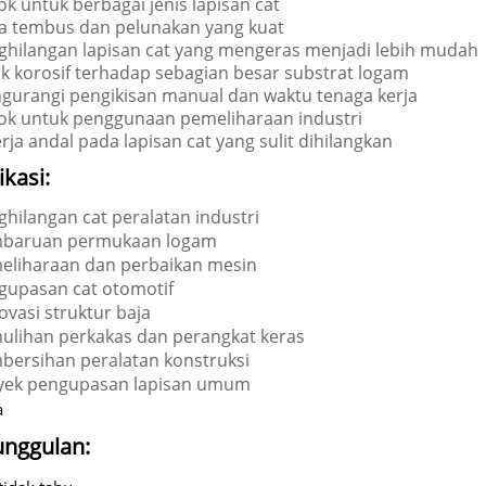
k untuk berbagai jenis lapisan cat
a tembus dan pelunakan yang kuat
ghilangan lapisan cat yang mengeras menjadi lebih mudah
ak korosif terhadap sebagian besar substrat logam
gurangi pengikisan manual dan waktu tenaga kerja
ok untuk penggunaan pemeliharaan industri
rja andal pada lapisan cat yang sulit dihilangkan
ikasi:
hilangan cat peralatan industri
baruan permukaan logam
eliharaan dan perbaikan mesin
gupasan cat otomotif
vasi struktur baja
ulihan perkakas dan perangkat keras
bersihan peralatan konstruksi
yek pengupasan lapisan umum
a
unggulan: