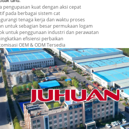
tidak tahu.
a pengupasan kuat dengan aksi cepat
tif pada berbagai sistem cat
gurangi tenaga kerja dan waktu proses
n untuk sebagian besar permukaan logam
ok untuk penggunaan industri dan perawatan
ingkatkan efisiensi perbaikan
tomisasi OEM & ODM Tersedia