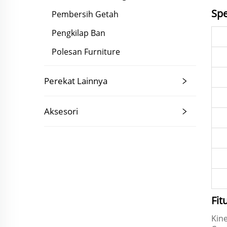
Spe
Pembersih Getah
Pengkilap Ban
Polesan Furniture
Perekat Lainnya
Aksesori
Fit
Kine