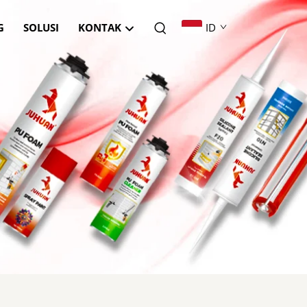
G
SOLUSI
KONTAK
ID