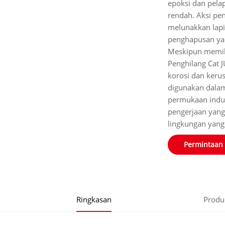
epoksi dan pel
rendah. Aksi p
melunakkan lapi
penghapusan ya
Meskipun memil
Penghilang Cat
korosi dan keru
digunakan dalam
permukaan indu
pengerjaan yang s
lingkungan yang
Permintaan
Ringkasan
Produ