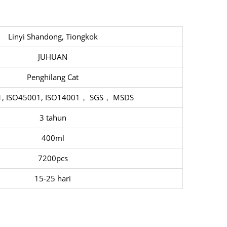
Linyi Shandong, Tiongkok
JUHUAN
Penghilang Cat
1, ISO45001, ISO14001， SGS， MSDS
3 tahun
400ml
7200pcs
15-25 hari