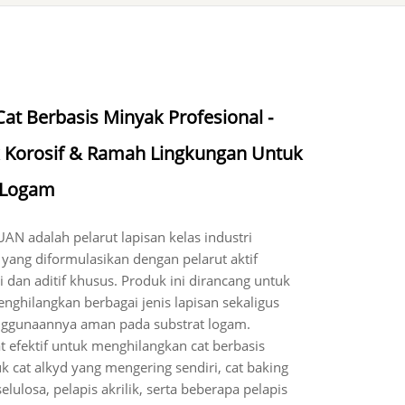
at Berbasis Minyak Profesional -
k Korosif & Ramah Lingkungan Untuk
 Logam
AN adalah pelarut lapisan kelas industri
i yang diformulasikan dengan pelarut aktif
gi dan aditif khusus. Produk ini dirancang untuk
enghilangkan berbagai jenis lapisan sekaligus
ggunaannya aman pada substrat logam.
t efektif untuk menghilangkan cat berbasis
 cat alkyd yang mengering sendiri, cat baking
elulosa, pelapis akrilik, serta beberapa pelapis