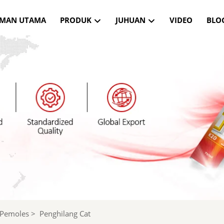
MAN UTAMA
PRODUK
JUHUAN
VIDEO
BLO
 Pemoles
>
Penghilang Cat