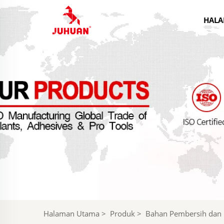
HALA
Halaman Utama
>
Produk
>
Bahan Pembersih dan