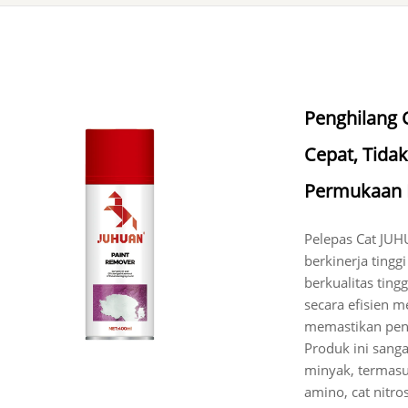
Penghilang C
Cepat, Tida
Permukaan
Pelepas Cat JUHU
berkinerja tingg
berkualitas ting
secara efisien m
memastikan pen
Produk ini sanga
minyak, termasuk
amino, cat nitros