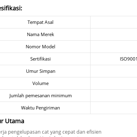
sifikasi:
Tempat Asal
Nama Merek
Nomor Model
Sertifikasi
ISO900
Umur Simpan
Volume
Jumlah pemesanan minimum
Waktu Pengiriman
ur Utama
rja pengelupasan cat yang cepat dan efisien