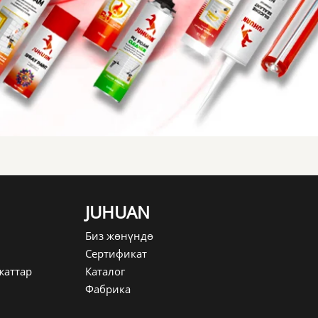
JUHUAN
Биз жөнүндө
Сертификат
жаттар
Каталог
Фабрика