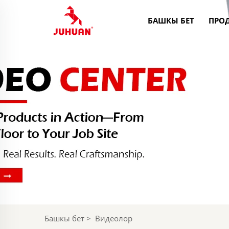
БАШКЫ БЕТ
ПРО
Башкы бет
>
Видеолор