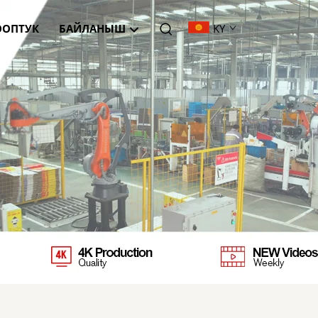
ОПТУК
БАЙЛАНЫШ
KY