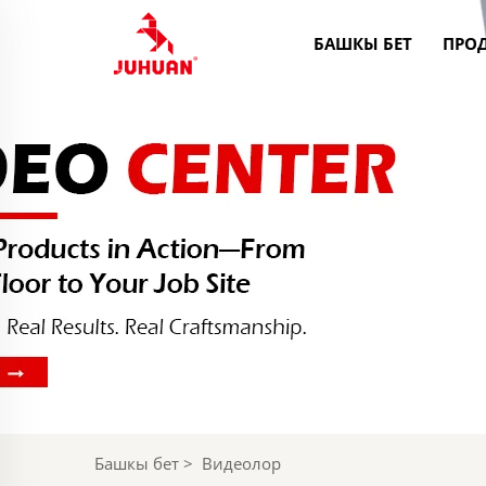
БАШКЫ БЕТ
ПРО
Башкы бет
>
Видеолор