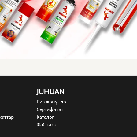
JUHUAN
Биз жөнүндө
Сертификат
жаттар
Каталог
Фабрика