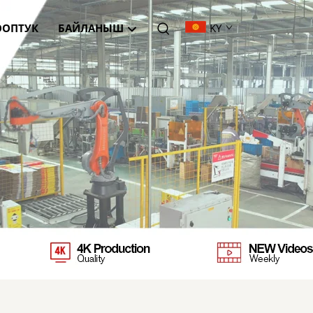
ОПТУК
БАЙЛАНЫШ
KY