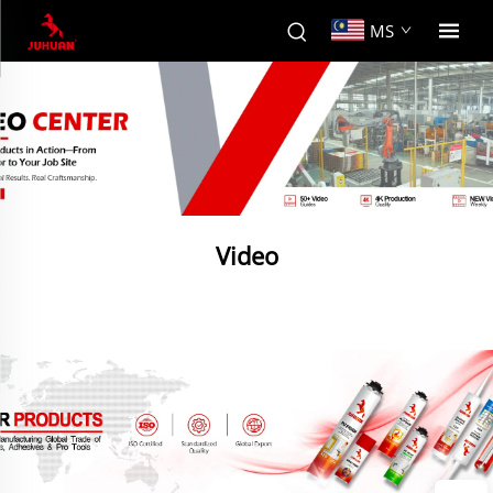
MS
Video