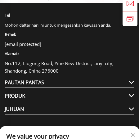
Tel
Mohon daftar hari ini untuk mengesahkan kawasan anda.
E-mel:
[email protected]
Alamat:
No.112, Liugong Road, Yihe New District, Linyi city,
Shandong, China 276000
PAUTAN PANTAS
PRODUK
JUHUAN
We value your privacy