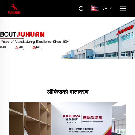
NE
ऑफिसको वातावरण