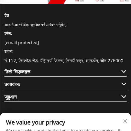
टेल
आज नै आफ्नो क्षेत्र सुरक्षित गर्न आवेदन गर्नुहोस्।
इमेल:
[email protected]
ठेगाना:
नं.112, लिउगोङ रोड, यीहे नयाँ जिल्ला, लिनयी सहर, शानडोंग, चीन 276000
छिटो लिङ्कहरू
उत्पादहरू
जुहुआन
We value your privacy
We use cookies and similar tools to provide our services. If