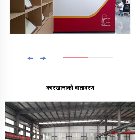
कारखानाको वातावरण