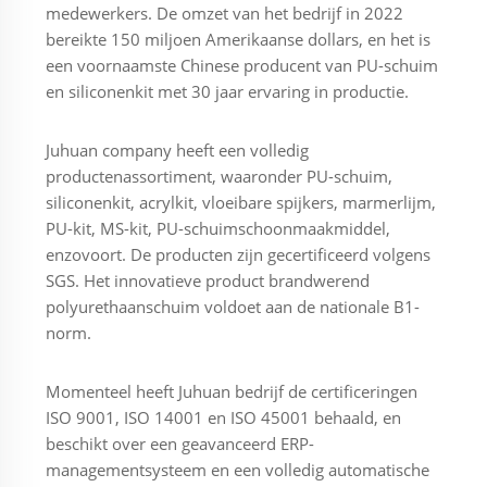
medewerkers. De omzet van het bedrijf in 2022
bereikte 150 miljoen Amerikaanse dollars, en het is
een voornaamste Chinese producent van PU-schuim
en siliconenkit met 30 jaar ervaring in productie.
Juhuan company heeft een volledig
productenassortiment, waaronder PU-schuim,
siliconenkit, acrylkit, vloeibare spijkers, marmerlijm,
PU-kit, MS-kit, PU-schuimschoonmaakmiddel,
enzovoort. De producten zijn gecertificeerd volgens
SGS. Het innovatieve product brandwerend
polyurethaanschuim voldoet aan de nationale B1-
norm.
Momenteel heeft Juhuan bedrijf de certificeringen
ISO 9001, ISO 14001 en ISO 45001 behaald, en
beschikt over een geavanceerd ERP-
managementsysteem en een volledig automatische