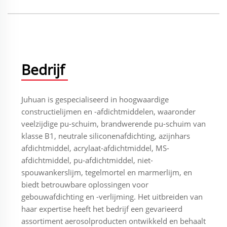
Bedrijf
Juhuan is gespecialiseerd in hoogwaardige
constructielijmen en -afdichtmiddelen, waaronder
veelzijdige pu-schuim, brandwerende pu-schuim van
klasse B1, neutrale siliconenafdichting, azijnhars
afdichtmiddel, acrylaat-afdichtmiddel, MS-
afdichtmiddel, pu-afdichtmiddel, niet-
spouwankerslijm, tegelmortel en marmerlijm, en
biedt betrouwbare oplossingen voor
gebouwafdichting en -verlijming. Het uitbreiden van
haar expertise heeft het bedrijf een gevarieerd
assortiment aerosolproducten ontwikkeld en behaalt