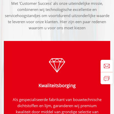
Met 'Customer Success' als onze uiteindelijke missie,
combineren wij technologische excellentie en
servicehoogstandjes om voortdurend uitzonderlijke waarde
te leveren voor onze klanten. Hier zijn een paar redenen
waarom u voor ons moet kiezen
Kwaliteitsborging
Als gespecialiseerde fabrikant van bouwtechnische
dichtstoffen en lijm, garanderen wij premium
kwaliteit door middel van grondige selectie van