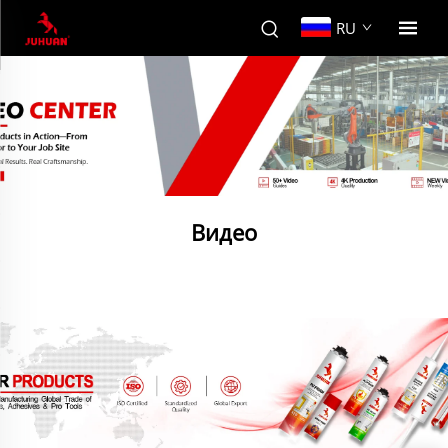
RU
Видео