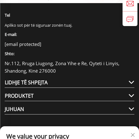
Tel
Apliko sot për të siguruar zonën tuaj.
E-mail:
[email protected]
Shto:
Nr.112, Rruga Liugong, Zona Yihe e Re, Qyteti i Linyis,
Shandong, Kinë 276000
LIDHJE TË SHPEJTA
PRODUKTET
JUHUAN
We value your privacy