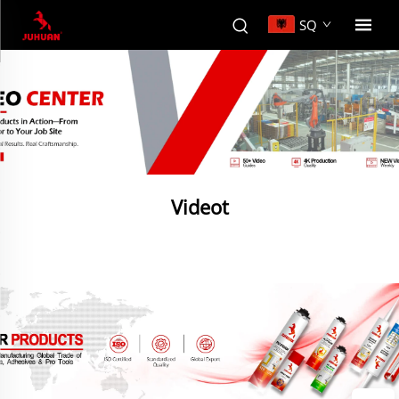
SQ
Videot