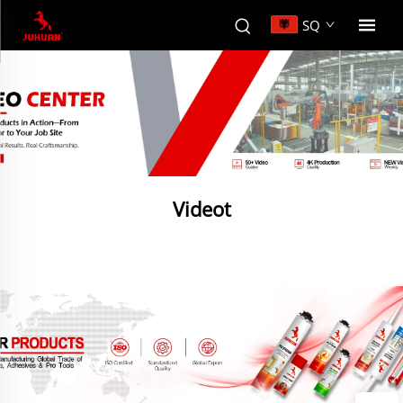
SQ
Videot