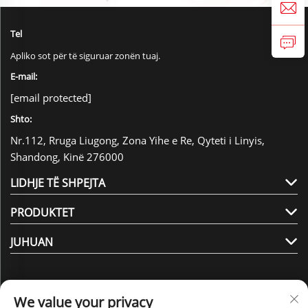
Tel
Apliko sot për të siguruar zonën tuaj.
E-mail:
[email protected]
Shto:
Nr.112, Rruga Liugong, Zona Yihe e Re, Qyteti i Linyis,
Shandong, Kinë 276000
LIDHJE TË SHPEJTA
PRODUKTET
JUHUAN
We value your privacy