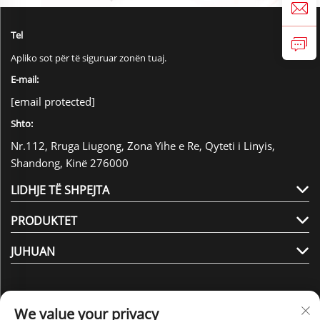
Tel
Apliko sot për të siguruar zonën tuaj.
E-mail:
[email protected]
Shto:
Nr.112, Rruga Liugong, Zona Yihe e Re, Qyteti i Linyis,
Shandong, Kinë 276000
LIDHJE TË SHPEJTA
PRODUKTET
JUHUAN
We value your privacy