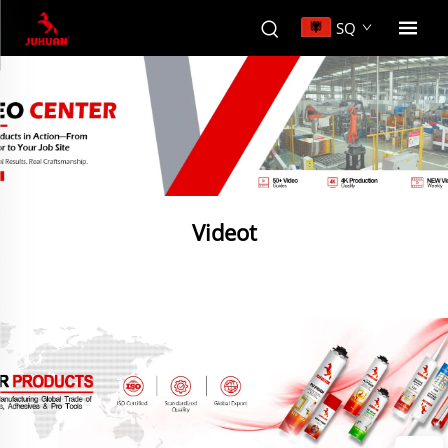
SQ
Videot