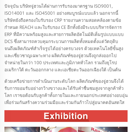
ปัจจุบัน บริษัทจู่ฮวนได้ผ่านการรับรองมาตรฐาน ISO9001,
ISO14001 และ ISO45001 อย่างสมบูรณ์แบบแล้ว นอกจากนี้
บริษัทยังถือครองใบรับรอง CRP รายงานความสอดคล้องตามข้อ
กำหนด REACH และใบรับรอง CE อีกทั้งยังมีระบบบริหารจัดการ
ERP ที่มีความพร้อมสูงและสายการผลิตอัตโนมัติเต็มรูปแบบแบบ
DCS ซึ่งสามารถควบคุมกระบวนการผลิตทั้งหมดตั้งแต่วัตถุดิบ
จนถึงผลิตภัณฑ์สำเร็จรูปได้อย่างครบวงจร ด้วยเทคโนโลยีขั้นสูง
และเชี่ยวชาญเฉพาะทาง ผลิตภัณฑ์ของจู่ฮวนจึงถูกส่งออกไป
จำหน่ายในกว่า 100 ประเทศและภูมิภาคทั่วโลก รวมถึงยุโรป
อเมริกาใต้ ตะวันออกกลาง และเอเชียตะวันออกเฉียงใต้ เป็นต้น
ด้วยเครือข่ายการดำเนินงานระดับโลก ผลิตภัณฑ์ของจู่ฮวนจึงได้
รับการยอมรับอย่างกว้างขวางและได้รับคำชื่นชมสูงจากลูกค้าทั่ว
โลก เราขอต้อนรับลูกค้าทั้งภายในและภายนอกประเทศอย่างอบอุ่น
เพื่อร่วมกันสร้างความร่วมมือและร่วมกันก้าวไปสู่อนาคตอันสดใส