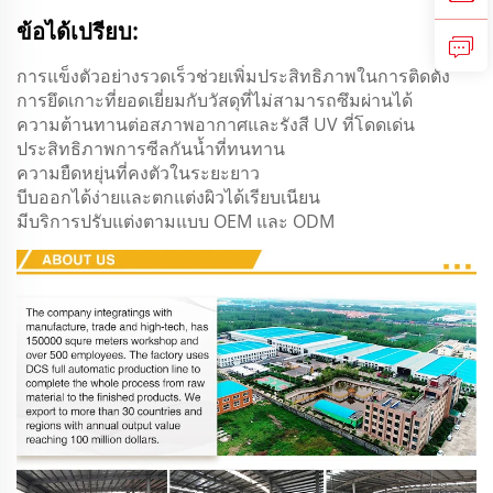
ข้อได้เปรียบ:
การแข็งตัวอย่างรวดเร็วช่วยเพิ่มประสิทธิภาพในการติดตั้ง
การยึดเกาะที่ยอดเยี่ยมกับวัสดุที่ไม่สามารถซึมผ่านได้
ความต้านทานต่อสภาพอากาศและรังสี UV ที่โดดเด่น
ประสิทธิภาพการซีลกันน้ำที่ทนทาน
ความยืดหยุ่นที่คงตัวในระยะยาว
บีบออกได้ง่ายและตกแต่งผิวได้เรียบเนียน
มีบริการปรับแต่งตามแบบ OEM และ ODM