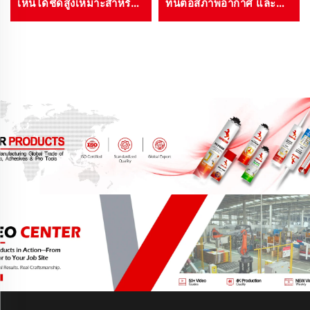
เห็นได้ชัดสูงเหมาะสำหรับ
ทนต่อสภาพอากาศ และ
ทำเครื่องหมายความ
เหมาะสำหรับงานศิลปะ
ปลอดภัยและงานศิลปะ
การซ่อมแซม และโครงการ
ตกแต่ง
งานฝีมือ