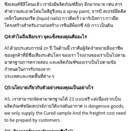
ซีลเลนท์ซิลิโคนแล้ว เรายังมีผลิตภัณฑ์อื่นๆ อีกมากมาย
เช่น สาร
ทำความสะอาดโฟมโพลียูรีเทน อ spray paint, จารบี สเปรย์ยึดติด
เหล็กในคอนกรีต (liquid nails) กาวติดเร็ว มาร์เบิลกาว กาวยึด
โครงสร้างสำหรับงานก่อสร้าง เรซินอีพ็อกซี่ AB กาว เป็นต้น
Q4:ทำไมถึงเลือกเรา จุดแข็งของคุณคืออะไร
Af.ด้วยประสบการณ์ zn ปี ในด้านนี้ เราคือผู้จัดจำหน่ายมืออาชีพ
ของลูกค้าที่มีชื่อเสียงระดับโลก ของเรา
โรงงานของเราเป็นไปตาม
มาตรฐานการตรวจสอบ และผลิตภัณฑ์ของเราเป็นไปตามข้อ
กำหนดในการรับรองจาก
ประเทศและเขตพื้นที่ต่าง ๆ
Q5:นโยบายเกี่ยวกับตัวอย่างของคุณเป็นอย่างไร
A5. เราสามารถจัดหามาตรฐานได้ 23 แบบฟรี แต่เนื่องจากเป็น
ผลิตภัณฑ์ชนิดสเปรย์ภายใต้แรงดันอากาศ
is dangerous goods,
we only supply the Cured sample And the freighnt cost need
to be prepaid by customers.