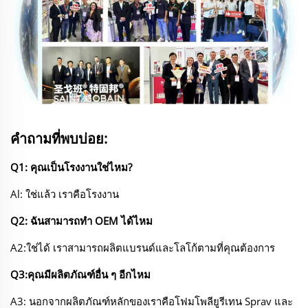
คำถามที่พบบ่อย:
Q1: คุณเป็นโรงงานใช่ไหม?
Al: ใช่แล้ว เราคือโรงงาน
Q2: ฉันสามารถทำ OEM ได้ไหม
A2:ใช่ได้ เราสามารถผลิตแบรนด์และโลโก้ตามที่คุณต้องการ
Q3:คุณมีผลิตภัณฑ์อื่น ๆ อีกไหม
A3: นอกจากผลิตภัณฑ์หลักของเราคือโฟมโพลียูรีเทน Sprav และ