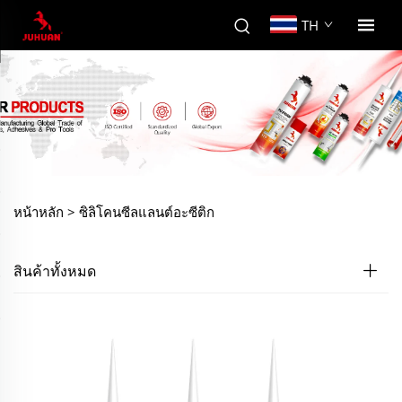
TH
หน้าหลัก >
ซิลิโคนซีลแลนต์อะซีติก
สินค้าทั้งหมด