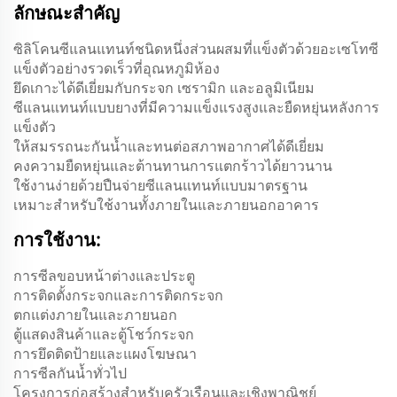
ลักษณะสําคัญ
ซิลิโคนซีแลนแทนท์ชนิดหนึ่งส่วนผสมที่แข็งตัวด้วยอะเซโทซี
แข็งตัวอย่างรวดเร็วที่อุณหภูมิห้อง
ยึดเกาะได้ดีเยี่ยมกับกระจก เซรามิก และอลูมิเนียม
ซีแลนแทนท์แบบยางที่มีความแข็งแรงสูงและยืดหยุ่นหลังการ
แข็งตัว
ให้สมรรถนะกันน้ำและทนต่อสภาพอากาศได้ดีเยี่ยม
คงความยืดหยุ่นและต้านทานการแตกร้าวได้ยาวนาน
ใช้งานง่ายด้วยปืนจ่ายซีแลนแทนท์แบบมาตรฐาน
เหมาะสำหรับใช้งานทั้งภายในและภายนอกอาคาร
การใช้งาน:
การซีลขอบหน้าต่างและประตู
การติดตั้งกระจกและการติดกระจก
ตกแต่งภายในและภายนอก
ตู้แสดงสินค้าและตู้โชว์กระจก
การยึดติดป้ายและแผงโฆษณา
การซีลกันน้ำทั่วไป
โครงการก่อสร้างสำหรับครัวเรือนและเชิงพาณิชย์