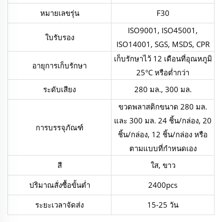
หมายเลขรุ่น
F30
ISO9001, ISO45001,
ใบรับรอง
ISO14001, SGS, MSDS, CPR
เก็บรักษาไว้ 12 เดือนที่อุณหภูมิ
อายุการเก็บรักษา
25°C หรือต่ำกว่า
ระดับเสียง
280 มล., 300 มล.
ขวดพลาสติกขนาด 280 มล.
และ 300 มล. 24 ชิ้น/กล่อง, 20
การบรรจุภัณฑ์
ชิ้น/กล่อง, 12 ชิ้น/กล่อง หรือ
ตามแบบที่กำหนดเอง
สี
ใส, ขาว
ปริมาณสั่งซื้อขั้นต่ำ
2400pcs
ระยะเวลาจัดส่ง
15-25 วัน