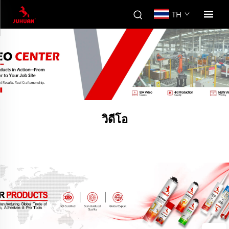
TH
วิดีโอ