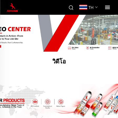
TH
วิดีโอ