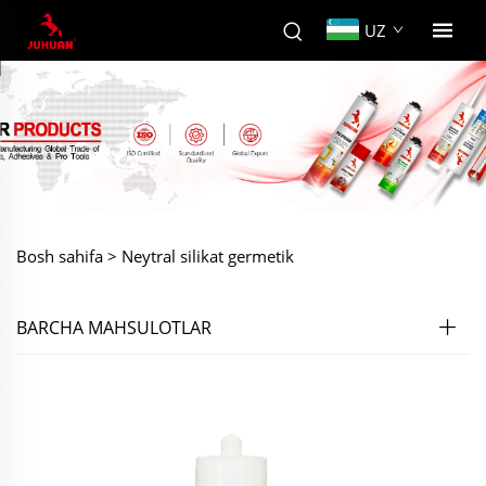
UZ
Bosh sahifa >
Neytral silikat germetik
BARCHA MAHSULOTLAR