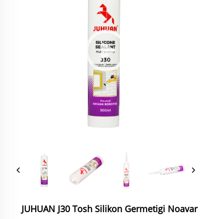
JUHUAN J30 Tosh Silikon Germetigi Noavar