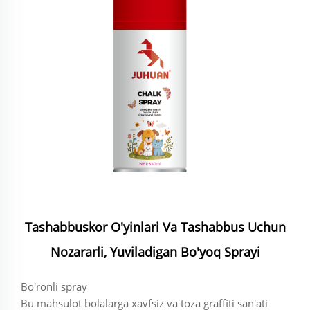
Tashabbuskor O'yinlari Va Tashabbus Uchun
Nozararli, Yuviladigan Bo'yoq Sprayi
Bo'ronli spray
Bu mahsulot bolalarga xavfsiz va toza graffiti san'ati