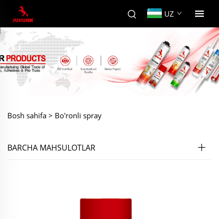
UZ
Bosh sahifa >
Bo'ronli spray
BARCHA MAHSULOTLAR