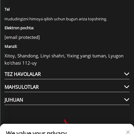
Tel
Hududingizni himoya qilish uchun bugun ariza topshiring.
Elektron pochta:
[email protected]
Manzil:
Xitoy, Shandong, Linyi shahri, Yixing yangi tuman, Lyugon
ko'chasi 112-uy
TEZ HAVOLALAR
MAHSULOTLAR
JUHUAN
We value your privacy