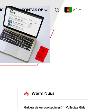
NG
NEEM KONTAK OP
AF
Warm Nuus
Gekleurde Aerosolspuitverf: 'n Volledige Gids