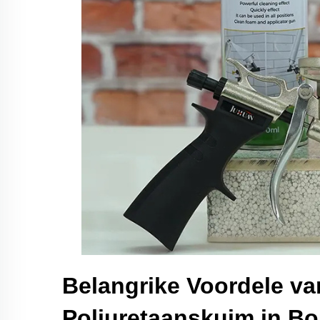
Belangrike Voordele va
Poliuretaanskuim in B