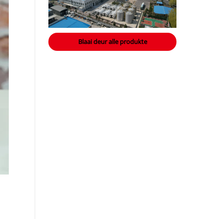
Blaai deur alle produkte