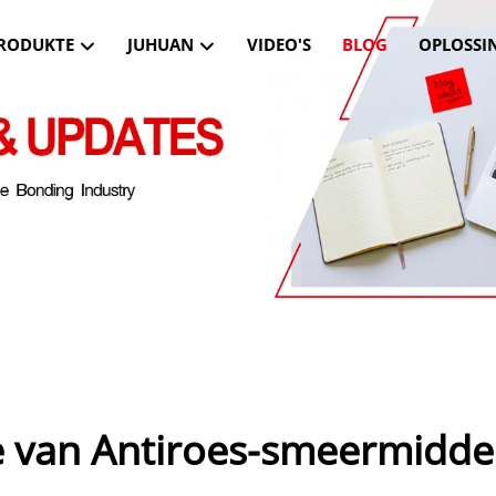
RODUKTE
JUHUAN
VIDEO'S
BLOG
OPLOSSI
 van Antiroes-smeermiddel