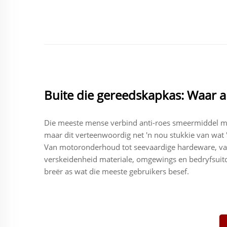
Buite die gereedskapkas: Waar 
Die meeste mense verbind anti-roes smeermiddel met 
maar dit verteenwoordig net 'n nou stukkie van wat 
Van motoronderhoud tot seevaardige hardeware, van bu
verskeidenheid materiale, omgewings en bedryfsuit
breër as wat die meeste gebruikers besef.