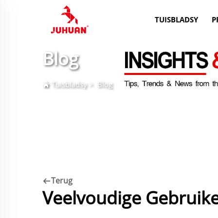
TUISBLADSY
P
Blog
Tuisbladsy
>
Blog
Terug
Veelvoudige Gebruike