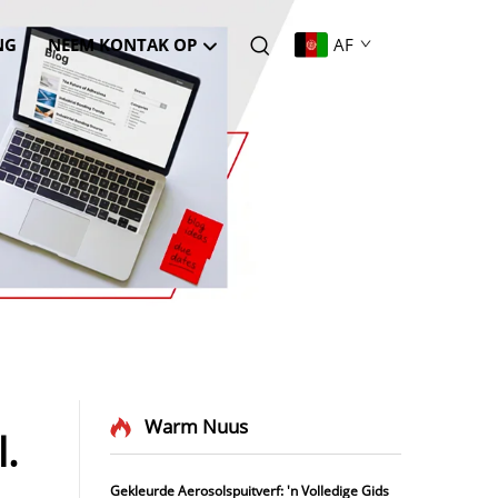
NG
NEEM KONTAK OP
AF
Warm Nuus
.
Gekleurde Aerosolspuitverf: 'n Volledige Gids