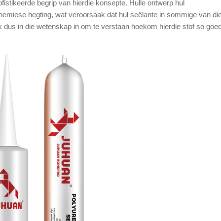
istikeerde begrip van hierdie konsepte. Hulle ontwerp hul
 chemiese hegting, wat veroorsaak dat hul seëlante in sommige van d
k dus in die wetenskap in om te verstaan hoekom hierdie stof so goe