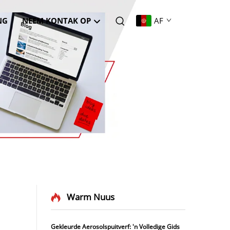
NG
NEEM KONTAK OP
AF
Warm Nuus
Gekleurde Aerosolspuitverf: 'n Volledige Gids