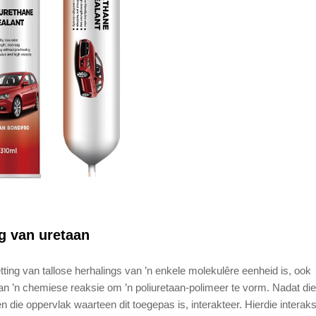
ag van uretaan
ketting van tallose herhalings van ’n enkele molekulêre eenheid is, ook
an ’n chemiese reaksie om ’n poliuretaan-polimeer te vorm. Nadat die
 die oppervlak waarteen dit toegepas is, interakteer. Hierdie interaks