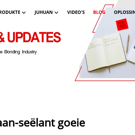
RODUKTE
JUHUAN
VIDEO'S
BLOG
OPLOSSI
an-seëlant goeie