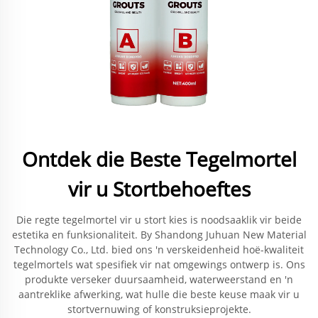
Ontdek die Beste Tegelmortel
vir u Stortbehoeftes
Die regte tegelmortel vir u stort kies is noodsaaklik vir beide
estetika en funksionaliteit. By Shandong Juhuan New Material
Technology Co., Ltd. bied ons 'n verskeidenheid hoë-kwaliteit
tegelmortels wat spesifiek vir nat omgewings ontwerp is. Ons
produkte verseker duursaamheid, waterweerstand en 'n
aantreklike afwerking, wat hulle die beste keuse maak vir u
stortvernuwing of konstruksieprojekte.