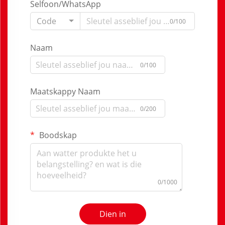
Selfoon/WhatsApp
Code
0/100
Naam
0/100
Maatskappy Naam
0/200
Boodskap
0/1000
Dien in