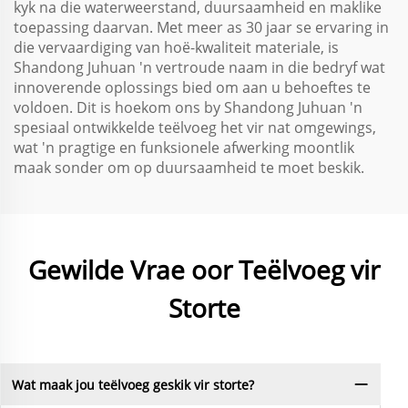
kyk na die waterweerstand, duursaamheid en maklike
toepassing daarvan. Met meer as 30 jaar se ervaring in
die vervaardiging van hoë-kwaliteit materiale, is
Shandong Juhuan 'n vertroude naam in die bedryf wat
innoverende oplossings bied om aan u behoeftes te
voldoen. Dit is hoekom ons by Shandong Juhuan 'n
spesiaal ontwikkelde teëlvoeg het vir nat omgewings,
wat 'n pragtige en funksionele afwerking moontlik
maak sonder om op duursaamheid te moet beskik.
Gewilde Vrae oor Teëlvoeg vir
Storte
Wat maak jou teëlvoeg geskik vir storte?