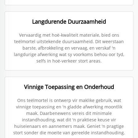
Langdurende Duurzaamheid
Vervaardig met hoë-kwaliteit materiale, bied ons
teëlmortel uitstekende duursaamheid. Dit weerstaan
barste, afbrokkeling en vervaag, en verskaf 'n
langdurige afwerking wat sy voorkoms behou oor tyd,
selfs in hoë-verkeer stort areas.
Vinnige Toepassing en Onderhoud
Ons teëlmortel is ontwerp vir maklike gebruik, wat
vinnige toepassing en 'n gladde afwerking moontlik
maak. Daarbenewens vereis dit minimale
instandhouding, wat dit 'n praktiese keuse vir
huiseienaars en aannemers maak. Geniet 'n pragtige
stort sonder die moeite van gereelde instandhouding.