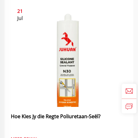
21
Jul
Hoe Kies Jy die Regte Poliuretaan-Seël?