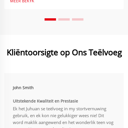
MEER BEKYK
Kliëntoorsigte op Ons Teëlvoeg
John Smith
Uitstekende Kwaliteit en Prestasie
Ek het Juhuan se teëlvoeg in my stortvernuwing
gebruik, en ek kon nie gelukkiger wees nie! Dit
word maklik aangewend en het wonderlik teen vog