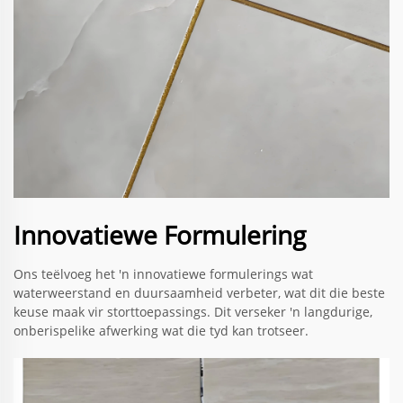
Innovatiewe Formulering
Ons teëlvoeg het 'n innovatiewe formulerings wat
waterweerstand en duursaamheid verbeter, wat dit die beste
keuse maak vir storttoepassings. Dit verseker 'n langdurige,
onberispelike afwerking wat die tyd kan trotseer.