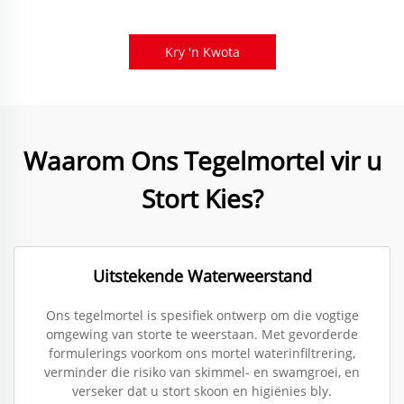
Kry 'n Kwota
Waarom Ons Tegelmortel vir u
Stort Kies?
Uitstekende Waterweerstand
Ons tegelmortel is spesifiek ontwerp om die vogtige
omgewing van storte te weerstaan. Met gevorderde
formulerings voorkom ons mortel waterinfiltrering,
verminder die risiko van skimmel- en swamgroei, en
verseker dat u stort skoon en higiënies bly.