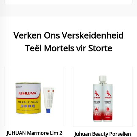
Verken Ons Verskeidenheid
Teël Mortels vir Storte
JUHUAN Marmore Lim 2
Juhuan Beauty Porselien