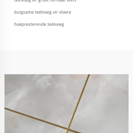
buigsame teëlvoeg vir vloere
hoëpresterende teëlvoeg