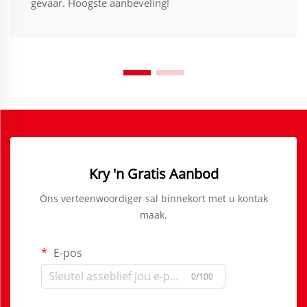
gevaar. Hoogste aanbeveling!
Kry 'n Gratis Aanbod
Ons verteenwoordiger sal binnekort met u kontak
maak.
E-pos
0/100