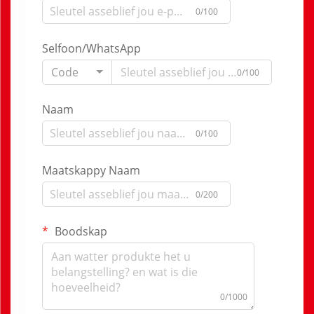
0/100
Selfoon/WhatsApp
Code
0/100
Naam
0/100
Maatskappy Naam
0/200
Boodskap
0/1000