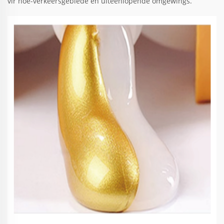
vir hoë-verkeersgebiede en uiteenlopende omgewings.