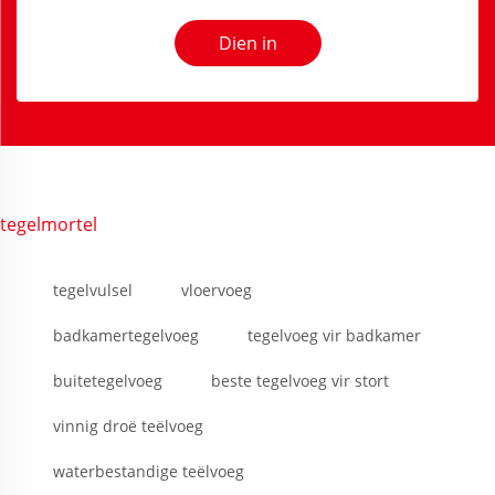
Dien in
tegelmortel
tegelvulsel
vloervoeg
badkamertegelvoeg
tegelvoeg vir badkamer
buitetegelvoeg
beste tegelvoeg vir stort
vinnig droë teëlvoeg
waterbestandige teëlvoeg