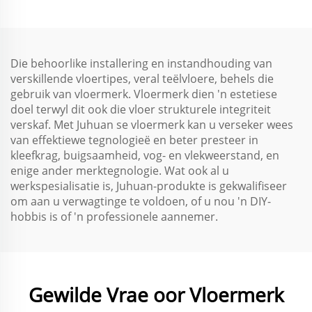
Omgewingsvriendelik vir
Metaaloppervlaktes
Die behoorlike installering en instandhouding van
verskillende vloertipes, veral teëlvloere, behels die
gebruik van vloermerk. Vloermerk dien 'n estetiese
doel terwyl dit ook die vloer strukturele integriteit
verskaf. Met Juhuan se vloermerk kan u verseker wees
van effektiewe tegnologieë en beter presteer in
kleefkrag, buigsaamheid, vog- en vlekweerstand, en
enige ander merktegnologie. Wat ook al u
werkspesialisatie is, Juhuan-produkte is gekwalifiseer
om aan u verwagtinge te voldoen, of u nou 'n DIY-
hobbis is of 'n professionele aannemer.
Gewilde Vrae oor Vloermerk