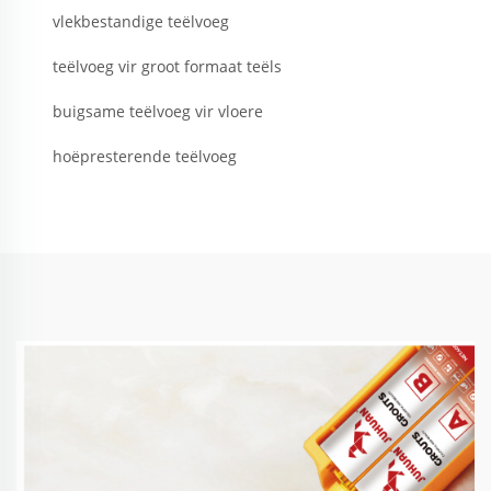
vlekbestandige teëlvoeg
teëlvoeg vir groot formaat teëls
buigsame teëlvoeg vir vloere
hoëpresterende teëlvoeg