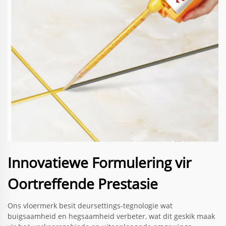
Innovatiewe Formulering vir
Oortreffende Prestasie
Ons vloermerk besit deursettings-tegnologie wat
buigsaamheid en hegsaamheid verbeter, wat dit geskik maak