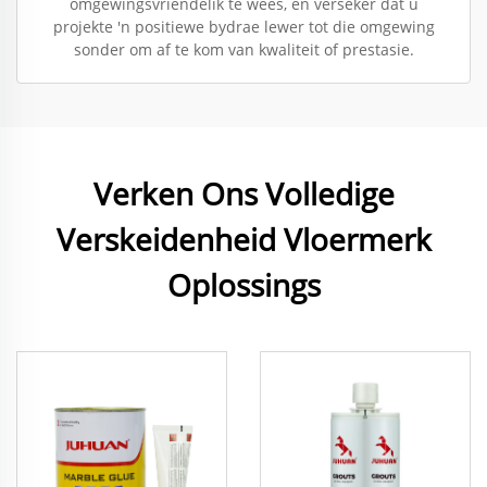
omgewingsvriendelik te wees, en verseker dat u
projekte 'n positiewe bydrae lewer tot die omgewing
sonder om af te kom van kwaliteit of prestasie.
Verken Ons Volledige
Verskeidenheid Vloermerk
Oplossings