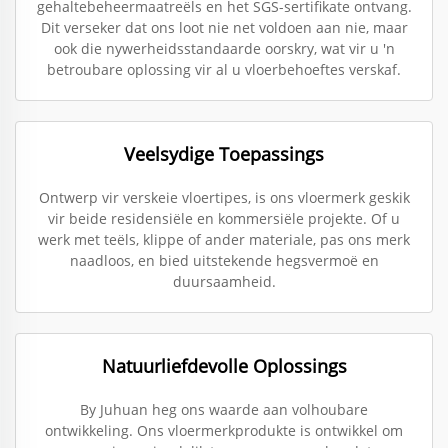
gehaltebeheermaatreëls en het SGS-sertifikate ontvang.
Dit verseker dat ons loot nie net voldoen aan nie, maar
ook die nywerheidsstandaarde oorskry, wat vir u 'n
betroubare oplossing vir al u vloerbehoeftes verskaf.
Veelsydige Toepassings
Ontwerp vir verskeie vloertipes, is ons vloermerk geskik
vir beide residensiële en kommersiële projekte. Of u
werk met teëls, klippe of ander materiale, pas ons merk
naadloos, en bied uitstekende hegsvermoë en
duursaamheid.
Natuurliefdevolle Oplossings
By Juhuan heg ons waarde aan volhoubare
ontwikkeling. Ons vloermerkprodukte is ontwikkel om