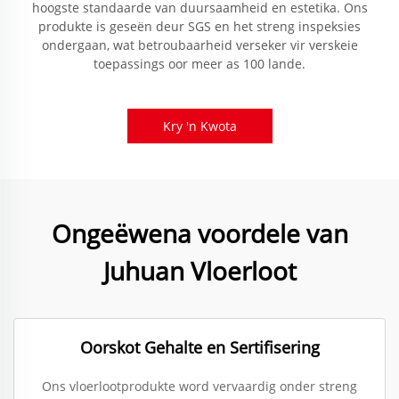
hoogste standaarde van duursaamheid en estetika. Ons
produkte is geseën deur SGS en het streng inspeksies
ondergaan, wat betroubaarheid verseker vir verskeie
toepassings oor meer as 100 lande.
Kry 'n Kwota
Ongeëwena voordele van
Juhuan Vloerloot
Oorskot Gehalte en Sertifisering
Ons vloerlootprodukte word vervaardig onder streng