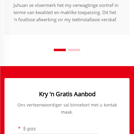
Juhuan se vloermerk het my verwagtinge oortref in
terme van kwaliteit en maklike toepassing. Dit het
'n foutlose afwerking vir my teëlinstallasie verskaf.
Kry 'n Gratis Aanbod
Ons verteenwoordiger sal binnekort met u kontak
maak.
E-pos