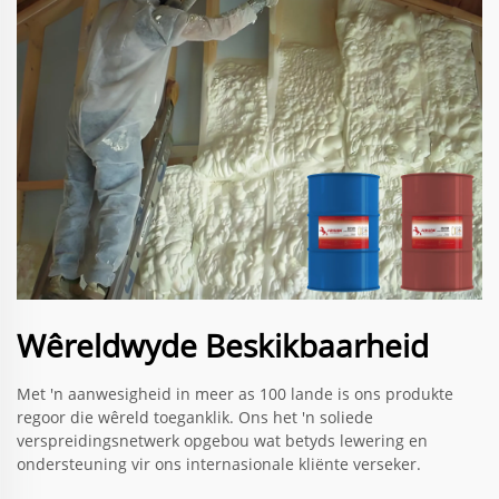
Wêreldwyde Beskikbaarheid
Met 'n aanwesigheid in meer as 100 lande is ons produkte
regoor die wêreld toeganklik. Ons het 'n soliede
verspreidingsnetwerk opgebou wat betyds lewering en
ondersteuning vir ons internasionale kliënte verseker.