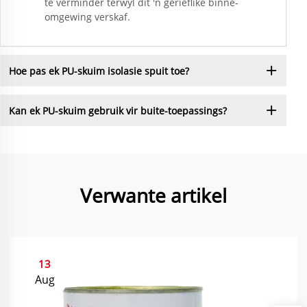
te verminder terwyl dit 'n gerieflike binne-
omgewing verskaf.
Hoe pas ek PU-skuim isolasie spuit toe?
Kan ek PU-skuim gebruik vir buite-toepassings?
Verwante artikel
13
Aug