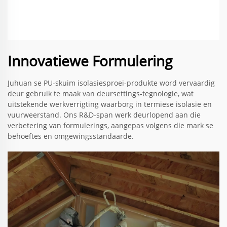
Innovatiewe Formulering
Juhuan se PU-skuim isolasiesproei-produkte word vervaardig
deur gebruik te maak van deursettings-tegnologie, wat
uitstekende werkverrigting waarborg in termiese isolasie en
vuurweerstand. Ons R&D-span werk deurlopend aan die
verbetering van formulerings, aangepas volgens die mark se
behoeftes en omgewingsstandaarde.