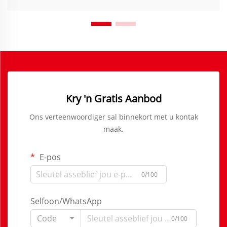
Kry 'n Gratis Aanbod
Ons verteenwoordiger sal binnekort met u kontak
maak.
E-pos
0/100
Selfoon/WhatsApp
Code
0/100