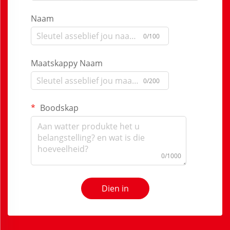
Naam
0/100
Maatskappy Naam
0/200
Boodskap
0/1000
Dien in