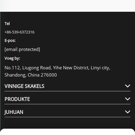
Tel
+86-539-6372316
E-pos:
[email protected]
Voeg by:
No.112, Liugong Road, Yihe New District, Linyi city,
Shandong, China 276000
VINNIGE SKAKELS
PRODUKTE
JUHUAN