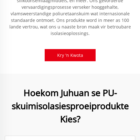
silikoonsemlaagmiddels, en meer. Ons gevorderde
vervaardigingsprosesse verseker hooggehalte,
vlamsweerstandige poliuretaanskuim wat internasionale
standaarde ontmoet. Ons produkte word in meer as 100
lande vertrou, wat ons u naaste bron maak vir betroubare
isolasieoplossings.
Kry 'n Kwota
Hoekom Juhuan se PU-
skuimisolasiesproeiprodukte
Kies?