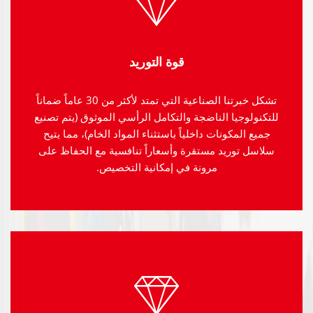
قوة التوريد
تشكل خبرتنا الصناعية التي تمتد لأكثر من 30 عاماً ضماناً
للتكنولوجيا الناضجة والتكامل الرأسي الموثوق (يتم تصنيع
جميع المكونات داخلياً باستثناء المواد الخام)، مما يتيح
سلاسل توريد مستقرة وأسعاراً تنافسية مع الحفاظ على
مرونة في إمكانية التخصيص.