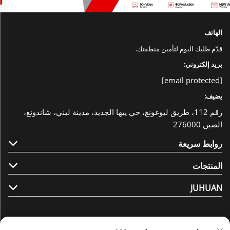
الهاتف
قدّم طلبك اليوم لتأمين منطقتك.
بريد إلكتروني:
[email protected]
يضيف:
رقم 112، طريق ليوغونغ، حي ييها الجديد، مدينة ليني، شاندونغ،
الصين 276000
روابط سريعة
المنتجات
JUHUAN