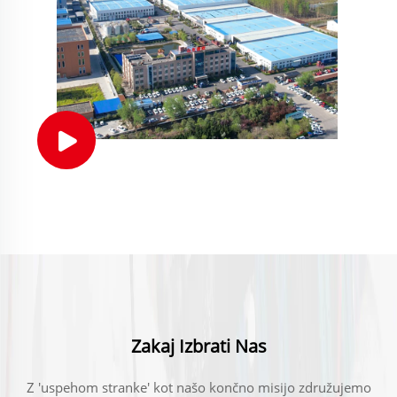
Zakaj Izbrati Nas
Z 'uspehom stranke' kot našo končno misijo združujemo