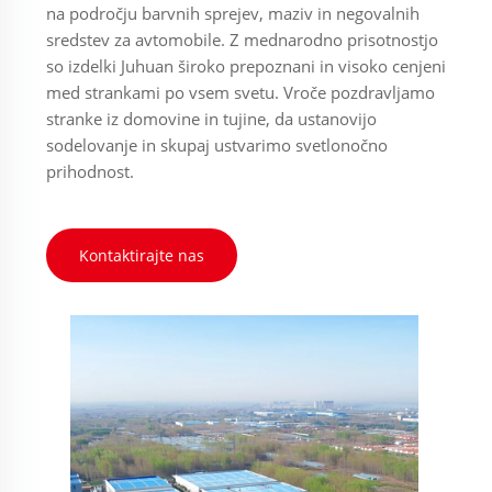
na področju barvnih sprejev, maziv in negovalnih
sredstev za avtomobile. Z mednarodno prisotnostjo
so izdelki Juhuan široko prepoznani in visoko cenjeni
med strankami po vsem svetu. Vroče pozdravljamo
stranke iz domovine in tujine, da ustanovijo
sodelovanje in skupaj ustvarimo svetlonočno
prihodnost.
Kontaktirajte nas