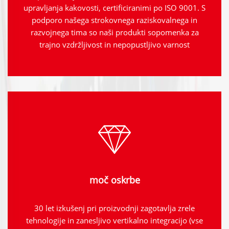
upravljanja kakovosti, certificiranimi po ISO 9001. S
podporo našega strokovnega raziskovalnega in
razvojnega tima so naši produkti sopomenka za
trajno vzdržljivost in nepopustljivo varnost
moč oskrbe
30 let izkušenj pri proizvodnji zagotavlja zrele
tehnologije in zanesljivo vertikalno integracijo (vse