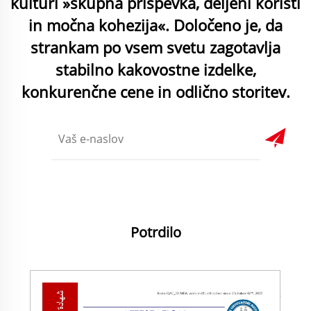
kulturi »skupna prispevka, deljeni koristi
in močna kohezija«. Določeno je, da
strankam po vsem svetu zagotavlja
stabilno kakovostne izdelke,
konkurenčne cene in odlično storitev.
Potrdilo