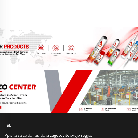
Tel.
Vpišite se že danes, da si zagotovite svojo regijo.