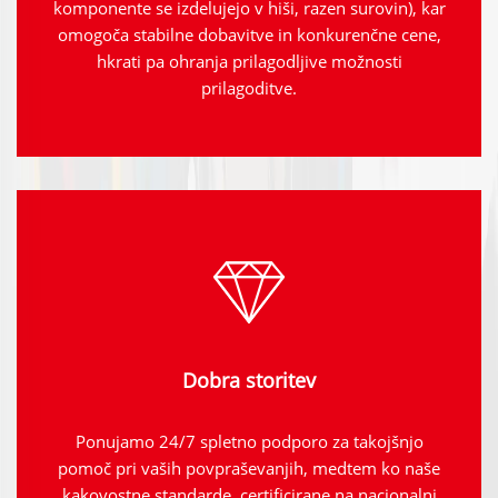
komponente se izdelujejo v hiši, razen surovin), kar
omogoča stabilne dobavitve in konkurenčne cene,
hkrati pa ohranja prilagodljive možnosti
prilagoditve.
Dobra storitev
Ponujamo 24/7 spletno podporo za takojšnjo
pomoč pri vaših povpraševanjih, medtem ko naše
kakovostne standarde, certificirane na nacionalni