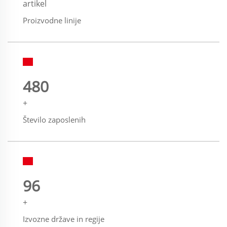
artikel
Proizvodne linije
500
+
Število zaposlenih
100
+
Izvozne države in regije