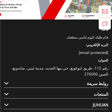
هاتف
قدّم طلبك اليوم لتأمين منطقتك.
البريد الإلكتروني:
[email protected]
العنوان:
رقم 112، طريق ليوغونغ، حي ييها الجديد، مدينة ليني، شاندونغ،
الصين 276000
روابط سريعة
المنتجات
JUHUAN