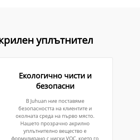
крилен уплътнител
Екологично чисти и
безопасни
В Juhuan ние поставяме
безопасността на клиентите и
околната среда на първо място.
Нашето прозрачно акрилно
уплътнително вещество е
формулирано с ниски VOC, което го