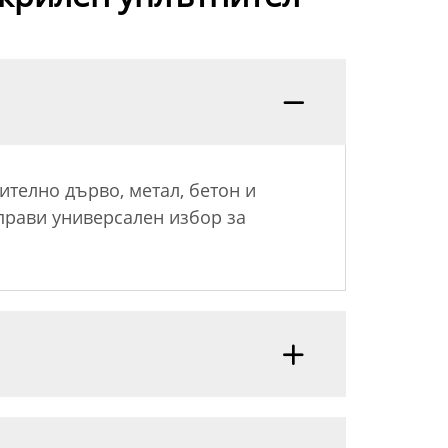
телно дърво, метал, бетон и
 прави универсален избор за