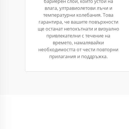
бариерен слой, който устои на
влага, ултравиолетови лъчи и
температурни колебания. Това
гарантира, че вашите повърхности
ще останат непокътнати и визуално
привлекателни с течение на
времето, намалявайки
необходимостта от чести повторни
прилагания и поддръжка.