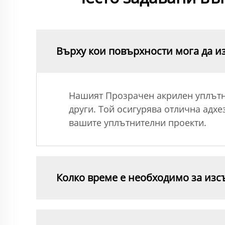
Върху кои повърхности мога да 
Нашият Прозрачен акрилен уплътни
други. Той осигурява отлична адхе
вашите уплътнителни проекти.
Колко време е необходимо за изс