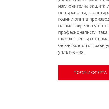
изключителна защита и
повърхности, гарантира
години опит в произво
нашият акрилен уплътн
професионалисти, така 
широк спектър от прил
бетон, което го прави 
уплътнения.
ПОЛУЧИ ОФЕРТА