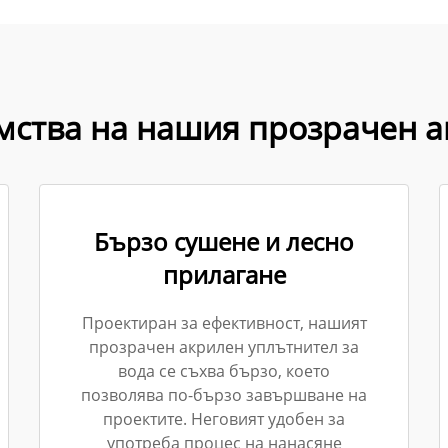
мства на нашия прозрачен а
Бързо сушене и лесно
прилагане
Проектиран за ефективност, нашият
прозрачен акрилен уплътнител за
вода се съхва бързо, което
позволява по-бързо завършване на
проектите. Неговият удобен за
употреба процес на нанасяне