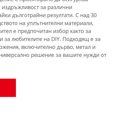
 издръжливост за различни
йки дълготрайни резултати. С над 30
дството на уплътнителни материали,
ител е предпочитан избор както за
и за любителите на DIY. Подходящ е за
ожения, включително дърво, метал и
универсално решение за вашите нужди от