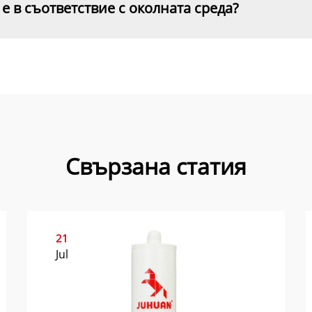
 в съответствие с околната среда?
Свързана статия
21
Jul