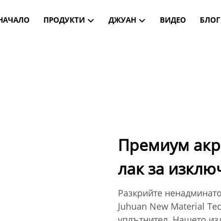
НАЧАЛО
ПРОДУКТИ
ДЖУАН
ВИДЕО
БЛОГ
Премиум акр
лак за изклю
Разкрийте ненадминато
Juhuan New Material Tec
уплътнител. Нашето из