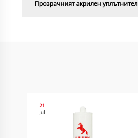
Прозрачният акрилен уплътнител е
21
Jul