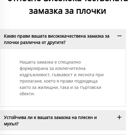
замазка за плочки
Какво прави вашата висококачествена замазка за
плочки различна от другите?
Нашата замазка е специално
формулирана за изключителна
издръжливост, гъвкавост и леснота при
прилагане, което я прави подходяща
както за жилищни, така и за търговски
обекти.
Устойчива ли е вашата замазка на плесен и
мухъл?