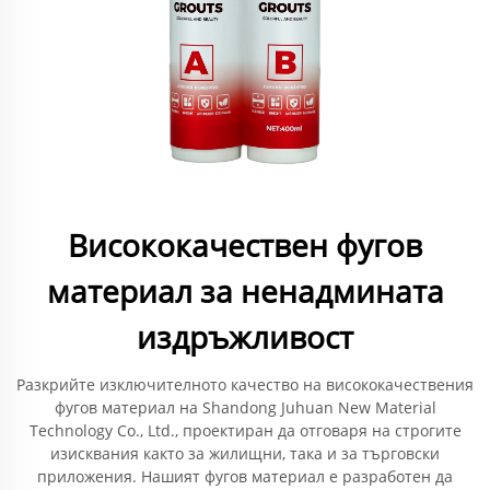
Висококачествен фугов
материал за ненадмината
издръжливост
Разкрийте изключителното качество на висококачествения
фугов материал на Shandong Juhuan New Material
Technology Co., Ltd., проектиран да отговаря на строгите
изисквания както за жилищни, така и за търговски
приложения. Нашият фугов материал е разработен да