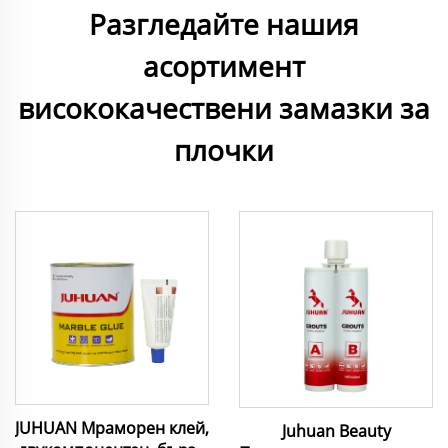
Разгледайте нашия
асортимент
висококачествени замазки за
плочки
JUHUAN Мраморен клей,
Juhuan Beauty