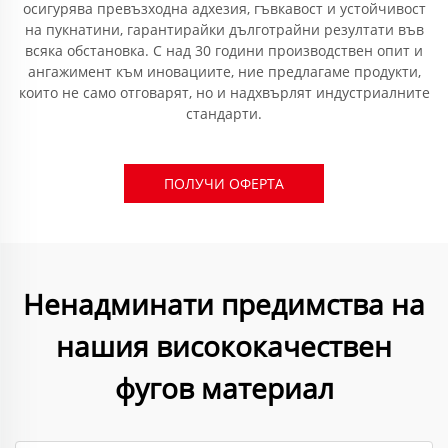
осигурява превъзходна адхезия, гъвкавост и устойчивост
на пукнатини, гарантирайки дълготрайни резултати във
всяка обстановка. С над 30 години производствен опит и
ангажимент към иновациите, ние предлагаме продукти,
които не само отговарят, но и надхвърлят индустриалните
стандарти.
ПОЛУЧИ ОФЕРТА
Ненадминати предимства на
нашия висококачествен
фугов материал