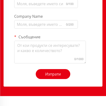
0/100
Company Name
0/200
Съобщение
0/1000
Изпрати