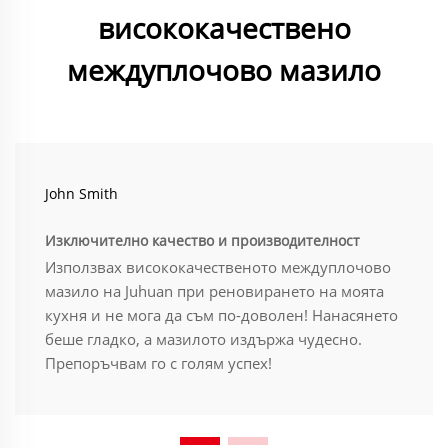
висококачествено
междуплочово мазило
John Smith
Изключително качество и производителност
Използвах висококачественото междуплочово
мазило на Juhuan при реновирането на моята
кухня и не мога да съм по-доволен! Нанасянето
беше гладко, а мазилото издържа чудесно.
Препоръчвам го с голям успех!