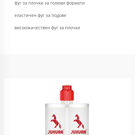
фуг за плочки за големи формати
еластичен фуг за подове
висококачествен фуг за плочки