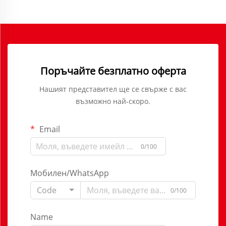
Поръчайте безплатно оферта
Нашият представител ще се свърже с вас
възможно най-скоро.
Email
0/100
Мобилен/WhatsApp
Code
0/100
Name