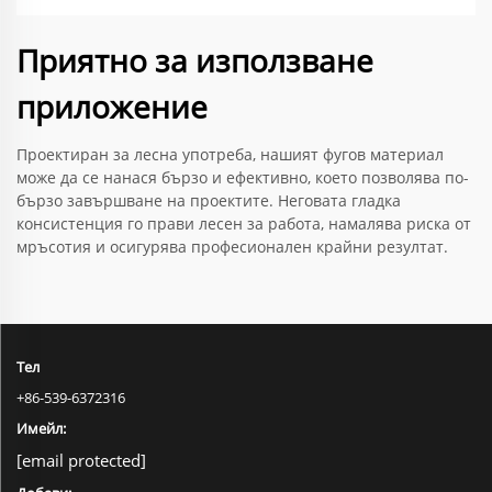
Приятно за използване
приложение
Проектиран за лесна употреба, нашият фугов материал
може да се нанася бързо и ефективно, което позволява по-
бързо завършване на проектите. Неговата гладка
консистенция го прави лесен за работа, намалява риска от
мръсотия и осигурява професионален крайни резултат.
Тел
+86-539-6372316
Имейл:
[email protected]