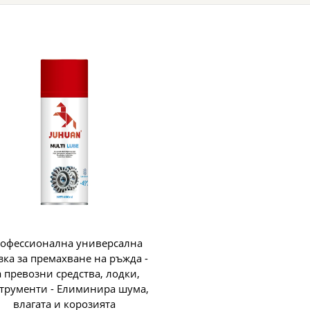
офессионална универсална
зка за премахване на ръжда -
а превозни средства, лодки,
трументи - Елиминира шума,
влагата и корозията