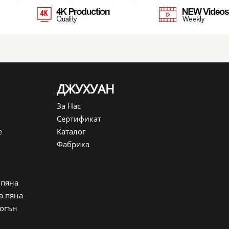
ДЖУХУАН
За Нас
Сертификат
е
Каталог
Фабрика
 пяна
а пяна
 огън