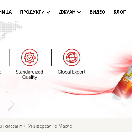
НИЦА
ПРОДУКТИ
ДЖУАН
ВИДЕО
БЛОГ
н смазант
>
Универсално Масло