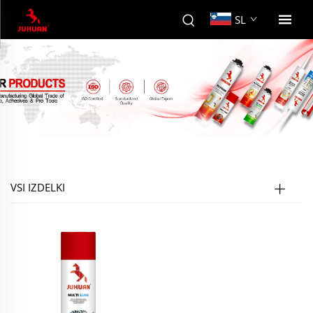
SL
VSI IZDELKI