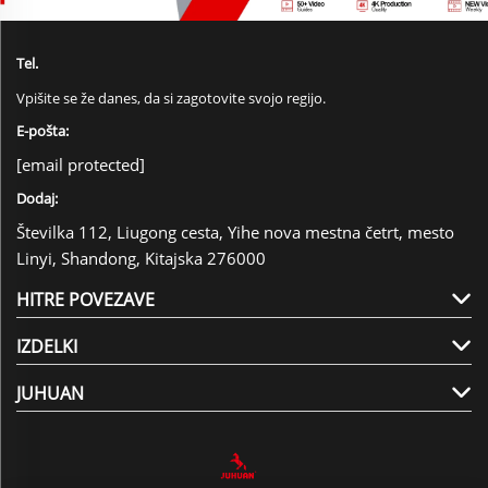
Tel.
Vpišite se že danes, da si zagotovite svojo regijo.
E-pošta:
[email protected]
Dodaj:
Številka 112, Liugong cesta, Yihe nova mestna četrt, mesto
Linyi, Shandong, Kitajska 276000
HITRE POVEZAVE
IZDELKI
JUHUAN