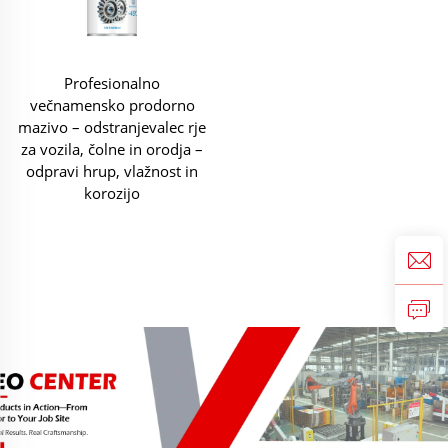
Profesionalno
večnamensko prodorno
mazivo – odstranjevalec rje
za vozila, čolne in orodja –
odpravi hrup, vlažnost in
korozijo