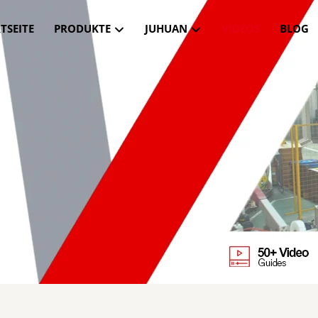
TSEITE
PRODUKTE
JUHUAN
VIDEOS
BLOG