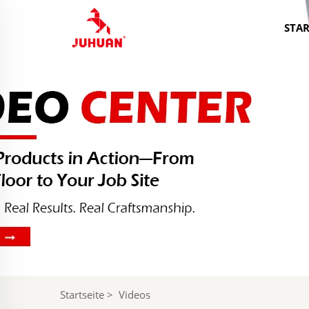
STAR
Startseite
>
Videos