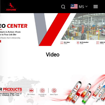
MS
Video