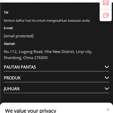
Tel
Mohon daftar hari ini untuk mengesahkan kawasan anda.
E-mel:
[email protected]
Alamat:
No.112, Liugong Road, Yihe New District, Linyi city,
Shandong, China 276000
PAUTAN PANTAS
PRODUK
JUHUAN
We value your privacy