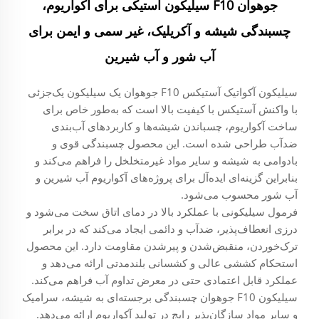
جوهوان F10 سیلیکون استیکی برای آکواریوم،
چسبندگی شیشه و آکریلیک، غیر سمی و ایمن برای
آب شور و آب شیرین
سیلیکون آکواتیک آستیکس F10 جوهوان یک سیلیکون یک‌جزئی
با واکنش آستیکس با کیفیت بالا است که به‌طور خاص برای
ساخت آکواریوم، چسباندن شیشه‌ها و کاربردهای آب‌بندی
ضدآب طراحی شده است. این محصول چسبندگی قوی و
بادوامی به شیشه و سایر مواد غیرمتخلخل را فراهم می‌کند و
بنابراین گزینه‌ای ایده‌آل برای پروژه‌های آکواریوم آب شیرین و
آب شور محسوب می‌شود.
فرمول سیلیکونی با عملکرد بالا در دمای اتاق سخت می‌شود و
درزی انعطاف‌پذیر، ضدآب و دائمی ایجاد می‌کند که در برابر
ترک‌خوردن، منقبض‌شدن و پیرشدن مقاومت دارد. این محصول
استحکام کششی عالی و کشسانی بلندمدتی ارائه می‌دهد و
عملکرد قابل اعتمادی حتی در معرض تداوم آب فراهم می‌کند.
سیلیکون F10 جوهوان چسبندگی برجسته‌ای به شیشه، سرامیک
و سایر مواد سازگان‌پذیر رایج در تولید آکواریوم ارائه می‌دهد.