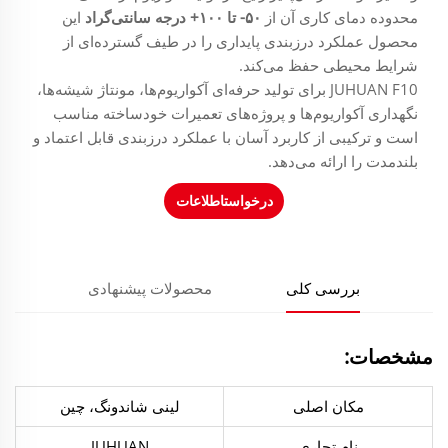
محدوده دمای کاری آن از
۵۰- تا ۱۰۰+ درجه سانتی‌گراد
این
محصول عملکرد درزبندی پایداری را در طیف گسترده‌ای از
شرایط محیطی حفظ می‌کند.
JUHUAN F10 برای تولید حرفه‌ای آکواریوم‌ها، مونتاژ شیشه‌ها،
نگهداری آکواریوم‌ها و پروژه‌های تعمیرات خودساخته مناسب
است و ترکیبی از کاربرد آسان با عملکرد درزبندی قابل اعتماد و
بلندمدت را ارائه می‌دهد.
درخواستاطلاعات
بررسی کلی
محصولات پیشنهادی
مشخصات:
مکان اصلی
لینی شاندونگ، چین
نام تجاری
JUHUAN