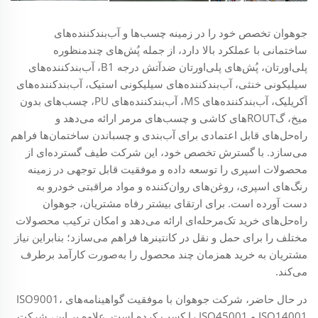
جوهوان تخصص خود را در زمینه چسب‌ها و آب‌بندکننده‌های
ساختمانی با عملکرد بالا دارد، از جمله پُش‌های چندمنظوره
پلی‌اورتان، پُش‌های پلی‌اورتان ضدآتش درجه B1، آب‌بندکننده‌های
سیلیکونی خنثی، آب‌بندکننده‌های سیلیکونی استیک، آب‌بندکننده‌های
آکریلیک، آب‌بندکننده‌های MS، آب‌بندکننده‌های PU، چسب‌های بدون
میخ، گROUTهای کاشی و چسب‌های مرمر ارائه می‌دهد و
راه‌حل‌های قابل اعتمادی برای آب‌بندی و چسباندن ساختمان‌ها فراهم
می‌سازد. با گسترش تخصص خود، این شرکت طیف گسترده‌ای از
محصولات اسپری را توسعه داده و موفقیت قابل توجهی در زمینه
رنگ‌های اسپری، روغن‌های روان‌کننده و مواد مراقبتی خودرو به
دست آورده است. برای ارتقای بیشتر رفاه مشتریان، جوهوان
راه‌حل‌های خرید تک‌مرحله‌ای ارائه می‌دهد و امکان ترکیب محصولات
مختلف را برای حمل و نقل در کانتینرها فراهم می‌سازد؛ بنابراین نیاز
مشتریان به خرید همزمان چند محصول را به‌صورت کارآمد برطرف
می‌کند.
در حال حاضر، شرکت جوهوان با موفقیت گواهینامه‌های ISO9001،
ISO14001 و ISO45001 را کسب کرده است. علاوه بر این، شرکت