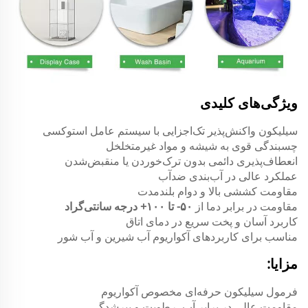
ویژگی‌های کلیدی
سیلیکون واکنش‌پذیر تک‌اجزایی با سیستم عامل استوکسی
چسبندگی قوی به شیشه و مواد غیرمتخلخل
انعطاف‌پذیری دائمی بدون ترک‌خوردن یا منقبض‌شدن
عملکرد عالی در آب‌بندی ضدآب
مقاومت کششی بالا و دوام بلندمدت
مقاومت در برابر دما از
۵۰- تا ۱۰۰+ درجه سانتی‌گراد
کاربرد آسان و پخت سریع در دمای اتاق
مناسب برای کاربردهای آکواریوم آب شیرین و آب شور
مزایا:
فرمول سیلیکون حرفه‌ای مخصوص آکواریوم
مقاومت عالی در برابر آب، رطوبت و پیرشدگی