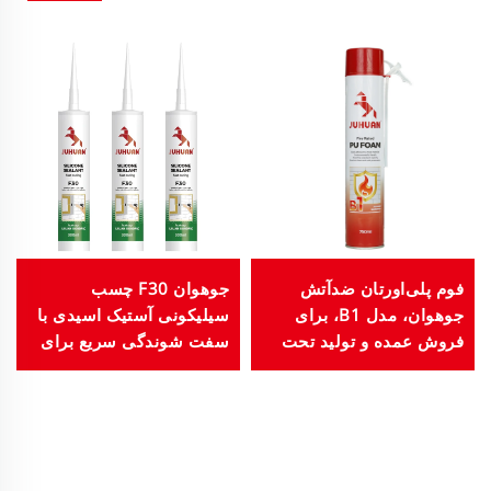
فوم پلی‌اورتان ضدآتش
جوهوان F30 چسب
جوهوان، مدل B1، برای
سیلیکونی آستیک اسیدی با
فروش عمده و تولید تحت
سفت شوندگی سریع برای
سفارش، ظرفیت ۷۵۰
چسباندن پنجره ها، درها و
میلی‌لیتر، برای
شیشه
ساختمان‌سازی و
ساخت‌وساز