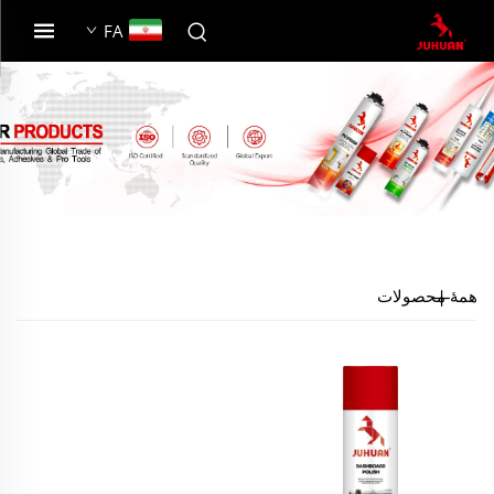
FA
همهٔ محصولات