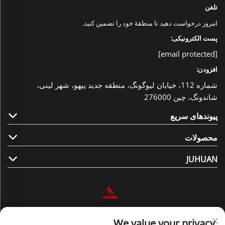
تلفن
امروز درخواست دهید تا منطقهٔ خود را تضمین کنید.
پست الکترونیکی:
[email protected]
افزودن:
شماره 112، خیابان لیوگونگ، منطقه جدید ییهو، شهر لینی،
شاندونگ، چین 276000
پیوندهای سریع
محصولات
JUHUAN
ما را دنبال کنید
We value your privacy