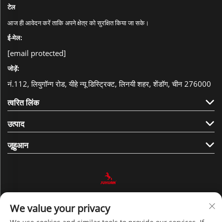
टेल
आज ही आवेदन करें ताकि अपने क्षेत्र को सुरक्षित किया जा सके।
ई-मेल:
[email protected]
जोड़ें:
नं.112, लियुगॉन्ग रोड, यीहे न्यू डिस्ट्रिक्ट, लिनयी शहर, शेंडॉग, चीन 276000
त्वरित लिंक
उत्पाद
जूहुआन
हमें अनुसरण करें
We value your privacy