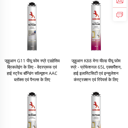
जूहुआन G11 पीयू फोम स्प्रे एडहेसिव
जूहुआन K88 मेगा यील्ड पीयू फोम
ब्रिकलेइंग के लिए - वेदरप्रूफ एवं
स्प्रे - प्रोफेशनल 65L एक्सपैंशन,
हाई स्ट्रेंथ बॉन्डिंग सॉल्यूशन AAC
हाई इलास्टिसिटी एवं इन्सुलेशन
ब्लॉक्स एवं पैनल्स के लिए
कंस्ट्रक्शन एवं रिपेयर्स के लिए