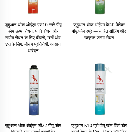
जुहुआन थोक ओईएम एस10 स्प्रे पीयू
जुहुआन थोक ओईएम के40 पेशेवर
फोम ऊष्मा रोधन, ध्वनि रोधन और
पीयू फोम स्प्रे — त्वरित सीलिंग और
तापीय रोधन के लिए दीवारों, छतों और
उत्कृष्ट ऊष्मा रोधन
छत के लिए, मौसम प्रतिरोधी, आसान
आवेदन
जुहुआन थोक ओईएम जी22 पीयू फोम
जूहुआन K10 प्रो पीयू फोम विंडो डोर
चिपकने वाला पदार्थ एक्सपैंडेड
इंस्टॉलेशन के लिए - सिंगल कॉम्पोनेंट