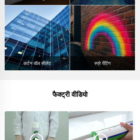
कर्टन वॉल सीलेंट
स्प्रे पेंटिंग
फैक्ट्री वीडियो