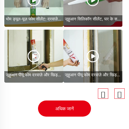
भोम ड्यूल-यूज़ फोम सीलेंट: दरवाज़े/खिड़की के अंतर को भरने के लिए फाइन-सेल्ड, उच्च प्रत्यास्थता और कठोरता वाला
जूहुआन सिलिकॉन सीलेंट, घर के सजावट के लिए आवश्यक सीलेंट।
जूहुआन पीयू फोम दरवाज़े और खिड़की के फ्रेम के निर्धारण और अंतराल को भरने के लिए उपयोग किया जाता है।
जूहुआन पीयू फोम दरवाज़े और खिड़की के फ्रेम के निर्धारण और अंतराल को भरने के लिए उपयोग किया जाता है।
अधिक जानें