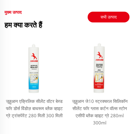
मुख्य उत्पाद
सभी उत्पाद
हम क्या करते हैं
जूहुआन एक्रिलिक सीलेंट वॉटर बेस्ड
जूहुआन जे10 स्ट्रक्चरल सिलिकॉन
फॉर डोर्स विंडोज़ बाथरूम ब्लैक व्हाइट
सीलेंट फॉर ग्लास कर्टन वॉल्स स्टोन
ग्रे ट्रांसपेरेंट 280 मिली 300 मिली
एसीपी ब्लैक व्हाइट ग्रे 280ml
300ml