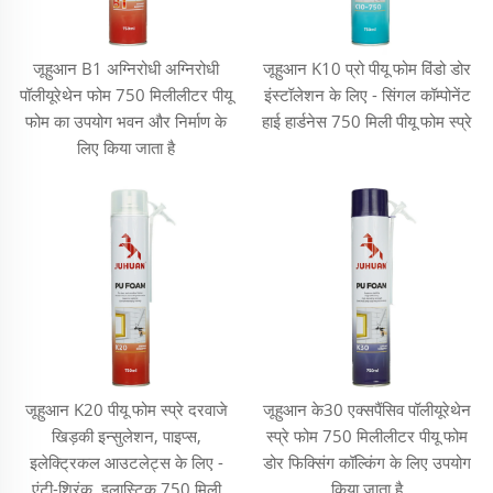
जूहुआन B1 अग्निरोधी अग्निरोधी
जूहुआन K10 प्रो पीयू फोम विंडो डोर
पॉलीयूरेथेन फोम 750 मिलीलीटर पीयू
इंस्टॉलेशन के लिए - सिंगल कॉम्पोनेंट
फोम का उपयोग भवन और निर्माण के
हाई हार्डनेस 750 मिली पीयू फोम स्प्रे
लिए किया जाता है
जूहुआन K20 पीयू फोम स्प्रे दरवाजे
जूहुआन के30 एक्सपैंसिव पॉलीयूरेथेन
खिड़की इन्सुलेशन, पाइप्स,
स्प्रे फोम 750 मिलीलीटर पीयू फोम
इलेक्ट्रिकल आउटलेट्स के लिए -
डोर फिक्सिंग कॉल्किंग के लिए उपयोग
एंटी-श्रिंक, इलास्टिक 750 मिली
किया जाता है