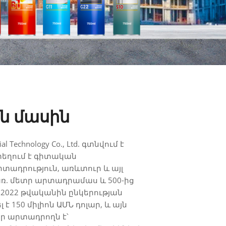
ն մասին
al Technology Co., Ltd. գտնվում է
տեղում է գիտական
տադրություն, առևտուր և այլ
քառ. մետր արտադրամաս և 500-ից
2022 թվականին ընկերության
է 150 միլիոն ԱՄՆ դոլար, և այն
 արտադրողն է՝