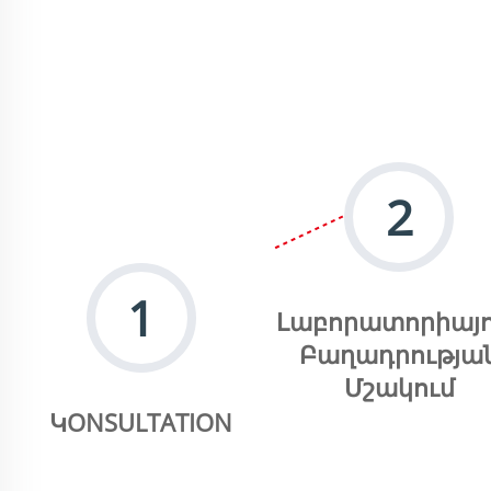
2
1
Լաբորատորիայո
Բաղադրությա
Մշակում
ԿONSULTATION