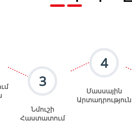
4
3
ւմ
Մասսային
ն
Արտադրություն
Նմուշի
Հաստատում