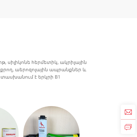
, սիլիկոնե հերմետիկ, ակրիլային
մաքրող, աերոզոլային ապրանքներ և
տասխանում է երկրի B1