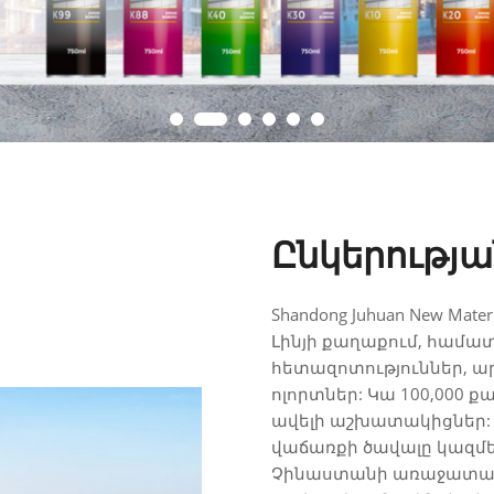
Ընկերությա
Shandong Juhuan New Materi
Լինյի քաղաքում, համա
հետազոտություններ, ար
ոլորտներ: Կա 100,000 
ավելի աշխատակիցներ: 
վաճառքի ծավալը կազմել 
Չինաստանի առաջատար