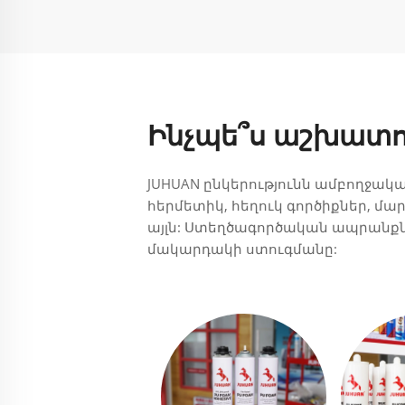
Ինչպե՞ս աշխատո
JUHUAN ընկերությունն ամբողջակա
հերմետիկ, հեղուկ գործիքներ, մա
այլն: Ստեղծագործական ապրանքն
մակարդակի ստուգմանը: