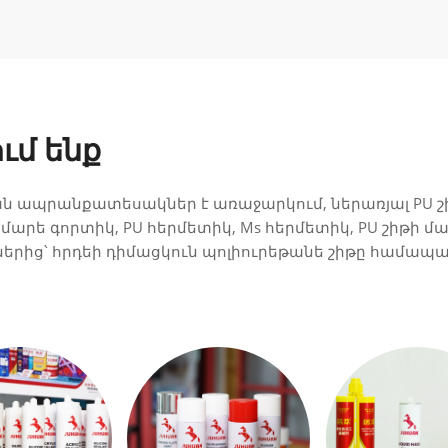
ւմ ենք
ն ապրանքատեսակներ է առաջարկում, ներառյալ PU շիթ
րմարե գորտիկ, PU հերմետիկ, Ms հերմետիկ, PU շիթի 
երից՝ հրդեի դիմացկուն պոլիուրեթանե շիթը համապա