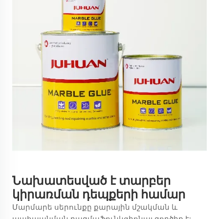
Նախատեսված է տարբեր
կիրառման դեպքերի համար
Մարմարե սերունքը քարային մշակման և
պահպանման բազմաֆունկցիոնալ գործիք է: