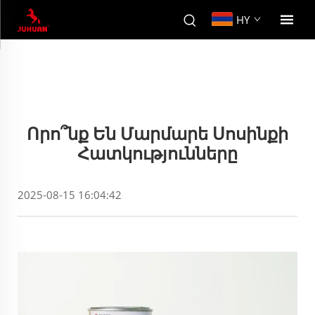
HY
Որո՞նք Են Մարմարե Սոսինքի
Հատկությունները
2025-08-15 16:04:42