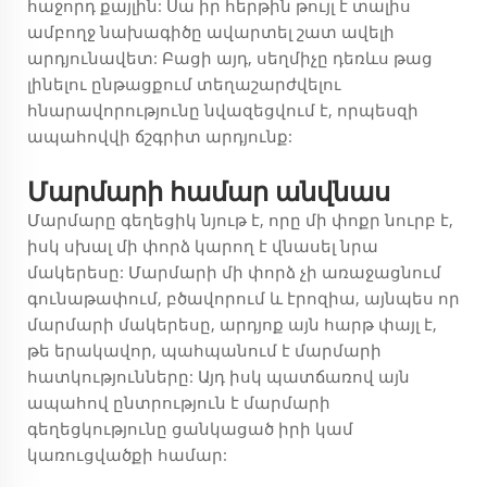
հաջորդ քայլին: Սա իր հերթին թույլ է տալիս
ամբողջ նախագիծը ավարտել շատ ավելի
արդյունավետ: Բացի այդ, սեղմիչը դեռևս թաց
լինելու ընթացքում տեղաշարժվելու
հնարավորությունը նվազեցվում է, որպեսզի
ապահովվի ճշգրիտ արդյունք:
Մարմարի համար անվնաս
Մարմարը գեղեցիկ նյութ է, որը մի փոքր նուրբ է,
իսկ սխալ մի փորձ կարող է վնասել նրա
մակերեսը: Մարմարի մի փորձ չի առաջացնում
գունաթափում, բծավորում և էրոզիա, այնպես որ
մարմարի մակերեսը, արդյոք այն հարթ փայլ է,
թե երակավոր, պահպանում է մարմարի
հատկությունները: Այդ իսկ պատճառով այն
ապահով ընտրություն է մարմարի
գեղեցկությունը ցանկացած իրի կամ
կառուցվածքի համար: