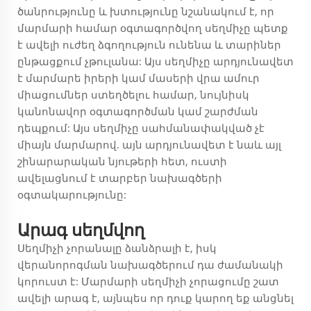
ծանրությունը և խտությունը նշանակում է, որ
մարմարի համար օգտագործվող սեղմիչը պետք
է ավելի ուժեղ ձգողություն ունենա և տարիներ
ընթացքում չթուլանա: Այս սեղմիչը արդյունավետ
է մարմարե իրերի կամ մասերի վրա ամուր
միացումներ ստեղծելու համար, նույնիսկ
կանոնավոր օգտագործման կամ շարժման
դեպքում: Այս սեղմիչը սահմանափակված չէ
միայն մարմարով. այն արդյունավետ է նաև այլ
շինարարական նյութերի հետ, ուստի
ավելացնում է տարբեր նախագծերի
օգտակարությունը:
Արագ սեղմվող
Սեղմիչի չորանալը ձանձրալի է, իսկ
վերանորոգման նախագծերում դա ժամանակի
կորուստ է: Մարմարի սեղմիչի չորացումը շատ
ավելի արագ է, այնպես որ դուք կարող եք անցնել