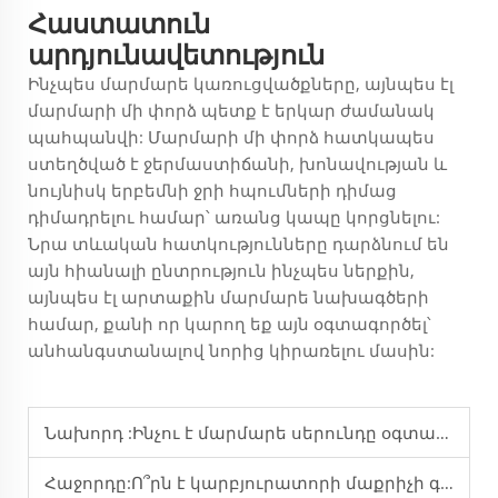
Հաստատուն
արդյունավետություն
Ինչպես մարմարե կառուցվածքները, այնպես էլ
մարմարի մի փորձ պետք է երկար ժամանակ
պահպանվի: Մարմարի մի փորձ հատկապես
ստեղծված է ջերմաստիճանի, խոնավության և
նույնիսկ երբեմնի ջրի հպումների դիմաց
դիմադրելու համար՝ առանց կապը կորցնելու:
Նրա տևական հատկությունները դարձնում են
այն հիանալի ընտրություն ինչպես ներքին,
այնպես էլ արտաքին մարմարե նախագծերի
համար, քանի որ կարող եք այն օգտագործել՝
անհանգստանալով նորից կիրառելու մասին:
Նախորդ :
Ինչու է մարմարե սերունդը օգտագործվում վերականգնման համար
Հաջորդը:
Ո՞րն է կարբյուրատորի մաքրիչի գործառույթը