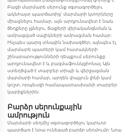
Բացի մարմարե սերունք օգտագործելու
ակնհայտ պատճառից՝ մարմարի կտորները
միացնելու համար, այն արդյունավետ է նաև
ճեղքերը լցնելու, ճաքերի վերականգնման և
ամրացված սալիկների ամրացման համար:
Ինչպես պարզ տնային նախագծեր, այնպես էլ
մարմարե պատերի կամ հատակների
շինարարությունների դեպքում սերունքը
արդյունավետ է և բազմաֆունկցիոնալ: Այն
ստեղծված է տարբեր տիպի և վերջացման
մարմարի համար, արդեն փայլուն լինի կամ
կոշտ, որպեսզի համապատասխանի տարբեր
կարիքներին:
Բարձր սերունքային
ամրություն
Մարմարի սեղմիչ օգտագործելու կարևոր
պատճառ է նրա ունեցած բարձր սեղմումը: Նրա